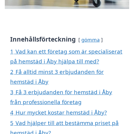
Innehållsförteckning
gömma
1
Vad kan ett företag som är specialiserat
på hemstäd i Åby hjälpa till med?
2
Få alltid minst 3 erbjudanden för
hemstäd i Åby
3
Få 3 erbjudanden för hemstäd i Åby
från professionella företag
4
Hur mycket kostar hemstäd i Åby?
5
Vad hjälper till att bestämma priset på
hemstäd i Åby?