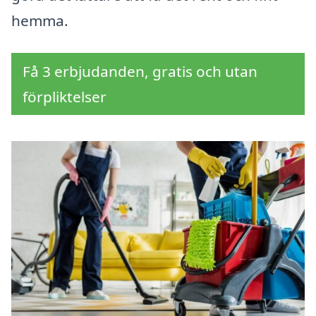
hemma.
Få 3 erbjudanden, gratis och utan
förpliktelser