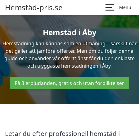
Hemstäd-pris.se
Menu
Hemstäd i Åby
Hemstädning kan kännas som en utmaning – särskilt när
det gäller att jämföra offerter. Men om du följer denna
guide och använder vår offerttjänst får du den enklaste
och tryggaste hemstädningen i Åby.
Få 3 erbjudanden, gratis och utan förpliktelser
Letar du efter professionell hemstäd i