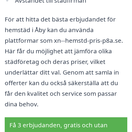
Avståndet till städfirman
För att hitta det bästa erbjudandet för
hemstäd i Åby kan du använda
plattformar som xn--hemstd-pris-p8a.se.
Här får du möjlighet att jämföra olika
städföretag och deras priser, vilket
underlättar ditt val. Genom att samla in
offerter kan du också säkerställa att du
får den kvalitet och service som passar
dina behov.
Få 3 erbjudanden, gratis och utan