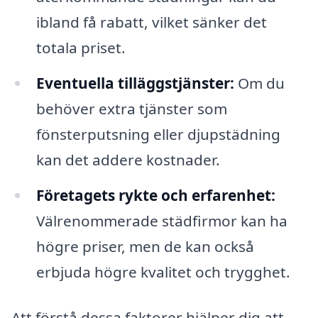
ibland få rabatt, vilket sänker det
totala priset.
Eventuella tilläggstjänster:
Om du
behöver extra tjänster som
fönsterputsning eller djupstädning
kan det addere kostnader.
Företagets rykte och erfarenhet:
Välrenommerade städfirmor kan ha
högre priser, men de kan också
erbjuda högre kvalitet och trygghet.
Att förstå dessa faktorer hjälper dig att