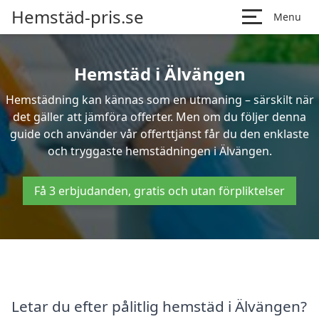
Hemstäd-pris.se
Menu
Hemstäd i Älvängen
Hemstädning kan kännas som en utmaning – särskilt när
det gäller att jämföra offerter. Men om du följer denna
guide och använder vår offerttjänst får du den enklaste
och tryggaste hemstädningen i Älvängen.
Få 3 erbjudanden, gratis och utan förpliktelser
Letar du efter pålitlig hemstäd i Älvängen?