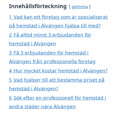
Innehållsförteckning
gömma
1
Vad kan ett företag som är specialiserat
på hemstäd i Älvängen hjälpa till med?
2
Få alltid minst 3 erbjudanden för
hemstäd i Älvängen
3
Få 3 erbjudanden för hemstäd i
Älvängen från professionella företag
4
Hur mycket kostar hemstäd i Älvängen?
5
Vad hjälper till att bestämma priset på
hemstäd i Älvängen?
6
Sök efter en professionell för hemstäd i
andra städer nära Älvängen