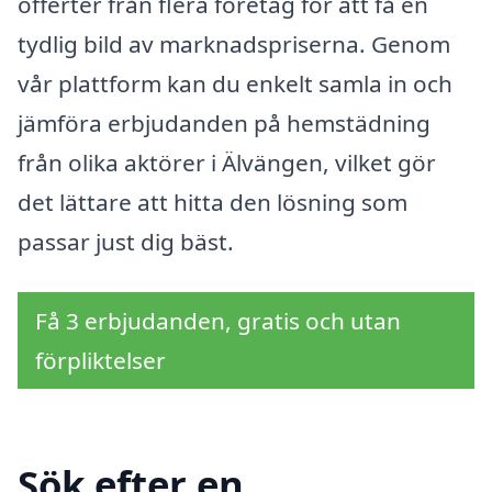
offerter från flera företag för att få en
tydlig bild av marknadspriserna. Genom
vår plattform kan du enkelt samla in och
jämföra erbjudanden på hemstädning
från olika aktörer i Älvängen, vilket gör
det lättare att hitta den lösning som
passar just dig bäst.
Få 3 erbjudanden, gratis och utan
förpliktelser
Sök efter en