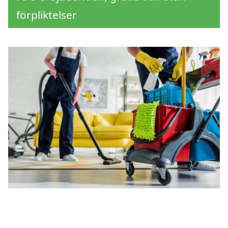
förpliktelser