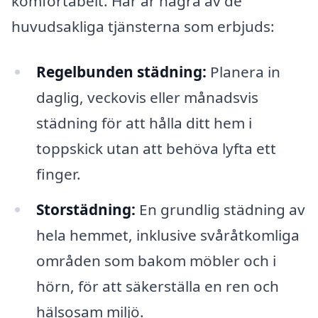
komfortabelt. Här är några av de
huvudsakliga tjänsterna som erbjuds:
Regelbunden städning:
Planera in
daglig, veckovis eller månadsvis
städning för att hålla ditt hem i
toppskick utan att behöva lyfta ett
finger.
Storstädning:
En grundlig städning av
hela hemmet, inklusive svåråtkomliga
områden som bakom möbler och i
hörn, för att säkerställa en ren och
hälsosam miljö.