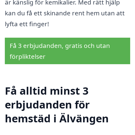
är känslig för kemikalier. Med rätt hjälp
kan du få ett skinande rent hem utan att
lyfta ett finger!
Få 3 erbjudanden, gratis och utan
förpliktelser
Få alltid minst 3
erbjudanden för
hemstäd i Älvängen