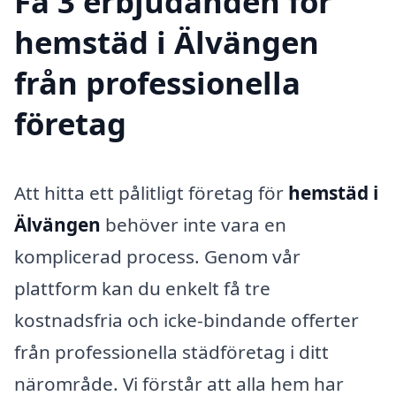
Få 3 erbjudanden för
hemstäd i Älvängen
från professionella
företag
Att hitta ett pålitligt företag för
hemstäd i
Älvängen
behöver inte vara en
komplicerad process. Genom vår
plattform kan du enkelt få tre
kostnadsfria och icke-bindande offerter
från professionella städföretag i ditt
närområde. Vi förstår att alla hem har