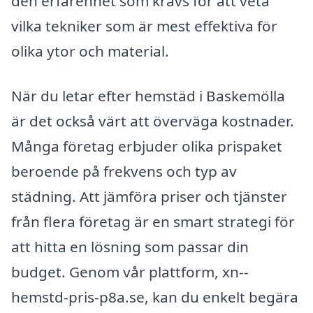
den erfarenhet som krävs för att veta
vilka tekniker som är mest effektiva för
olika ytor och material.
När du letar efter hemstäd i Baskemölla
är det också värt att överväga kostnader.
Många företag erbjuder olika prispaket
beroende på frekvens och typ av
städning. Att jämföra priser och tjänster
från flera företag är en smart strategi för
att hitta en lösning som passar din
budget. Genom vår plattform, xn--
hemstd-pris-p8a.se, kan du enkelt begära