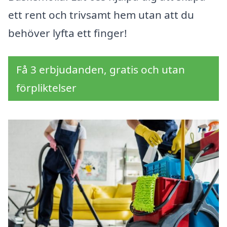
ett rent och trivsamt hem utan att du
behöver lyfta ett finger!
Få 3 erbjudanden, gratis och utan
förpliktelser