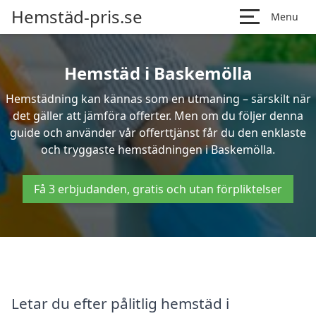
Hemstäd-pris.se
Menu
Hemstäd i Baskemölla
Hemstädning kan kännas som en utmaning – särskilt när
det gäller att jämföra offerter. Men om du följer denna
guide och använder vår offerttjänst får du den enklaste
och tryggaste hemstädningen i Baskemölla.
Få 3 erbjudanden, gratis och utan förpliktelser
Letar du efter pålitlig hemstäd i