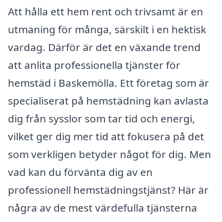
Att hålla ett hem rent och trivsamt är en
utmaning för många, särskilt i en hektisk
vardag. Därför är det en växande trend
att anlita professionella tjänster för
hemstäd i Baskemölla. Ett företag som är
specialiserat på hemstädning kan avlasta
dig från sysslor som tar tid och energi,
vilket ger dig mer tid att fokusera på det
som verkligen betyder något för dig. Men
vad kan du förvänta dig av en
professionell hemstädningstjänst? Här är
några av de mest värdefulla tjänsterna