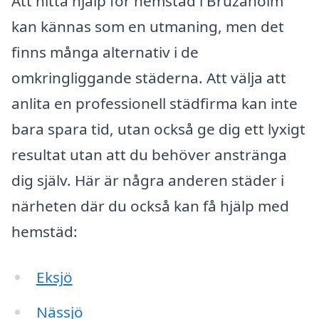
Att hitta hjälp för hemstäd i Bruzaholm
kan kännas som en utmaning, men det
finns många alternativ i de
omkringliggande städerna. Att välja att
anlita en professionell städfirma kan inte
bara spara tid, utan också ge dig ett lyxigt
resultat utan att du behöver anstränga
dig själv. Här är några anderen städer i
närheten där du också kan få hjälp med
hemstäd:
Eksjö
Nässjö