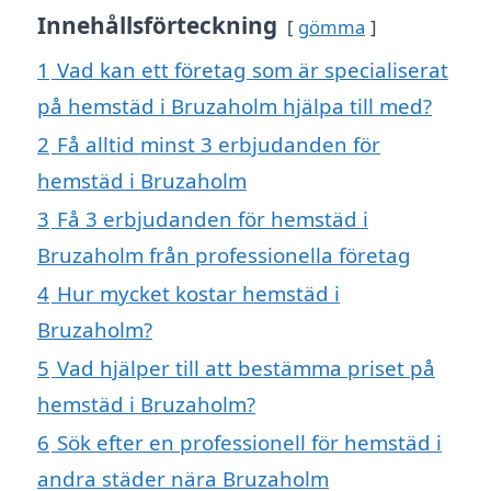
Innehållsförteckning
gömma
1
Vad kan ett företag som är specialiserat
på hemstäd i Bruzaholm hjälpa till med?
2
Få alltid minst 3 erbjudanden för
hemstäd i Bruzaholm
3
Få 3 erbjudanden för hemstäd i
Bruzaholm från professionella företag
4
Hur mycket kostar hemstäd i
Bruzaholm?
5
Vad hjälper till att bestämma priset på
hemstäd i Bruzaholm?
6
Sök efter en professionell för hemstäd i
andra städer nära Bruzaholm