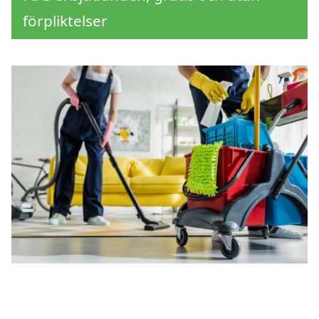
förpliktelser