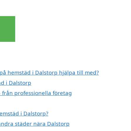
 på hemstäd i Dalstorp hjälpa till med?
d i Dalstorp
 från professionella företag
hemstäd i Dalstorp?
 andra städer nära Dalstorp