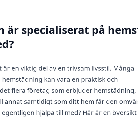
m är specialiserat på hem
ed?
är en viktig del av en trivsam livsstil. Många
l hemstädning kan vara en praktisk och
s det flera företag som erbjuder hemstädning,
 till annat samtidigt som ditt hem får den omv
egentligen hjälpa till med? Här är en översikt