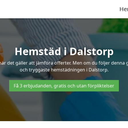
He
Hemstäd i Dalstorp
 det gäller att jämföra offerter. Men om du följer denna g
och tryggaste hemstädningen i Dalstorp.
Få 3 erbjudanden, gratis och utan förpliktelser