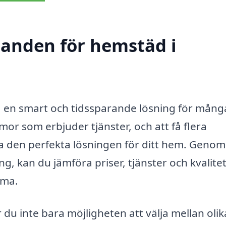
udanden för hemstäd i
a en smart och tidssparande lösning för mång
mor som erbjuder tjänster, och att få flera
ta den perfekta lösningen för ditt hem. Genom
g, kan du jämföra priser, tjänster och kvalitet
rma.
 du inte bara möjligheten att välja mellan olik