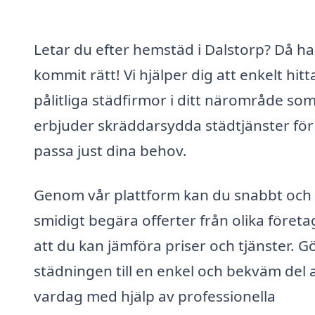
Letar du efter hemstäd i Dalstorp? Då ha
kommit rätt! Vi hjälper dig att enkelt hitt
pålitliga städfirmor i ditt närområde so
erbjuder skräddarsydda städtjänster för
passa just dina behov.
Genom vår plattform kan du snabbt och
smidigt begära offerter från olika företa
att du kan jämföra priser och tjänster. G
städningen till en enkel och bekväm del 
vardag med hjälp av professionella