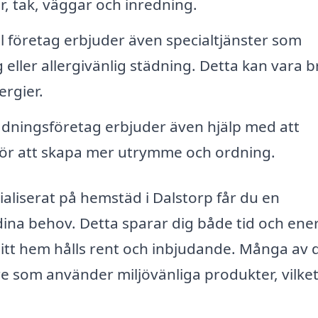
r, tak, väggar och inredning.
l företag erbjuder även specialtjänster som
eller allergivänlig städning. Detta kan vara b
ergier.
dningsföretag erbjuder även hjälp med att
för att skapa mer utrymme och ordning.
ialiserat på hemstäd i Dalstorp får du en
ina behov. Detta sparar dig både tid och ener
ditt hem hålls rent och inbjudande. Många av 
e som använder miljövänliga produkter, vilket