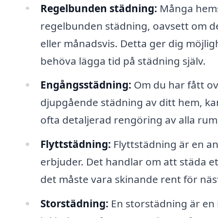
Regelbunden städning:
Många hemst
regelbunden städning, oavsett om d
eller månadsvis. Detta ger dig möjligh
behöva lägga tid på städning själv.
Engångsstädning:
Om du har fått ov
djupgående städning av ditt hem, ka
ofta detaljerad rengöring av alla rum
Flyttstädning:
Flyttstädning är en 
erbjuder. Det handlar om att städa et
det måste vara skinande rent för näs
Storstädning:
En storstädning är en