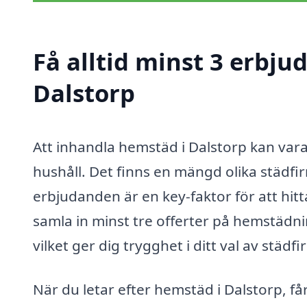
Få alltid minst 3 erbj
Dalstorp
Att inhandla hemstäd i Dalstorp kan var
hushåll. Det finns en mängd olika städfir
erbjudanden är en key-faktor för att hit
samla in minst tre offerter på hemstädnin
vilket ger dig trygghet i ditt val av städfi
När du letar efter hemstäd i Dalstorp, får