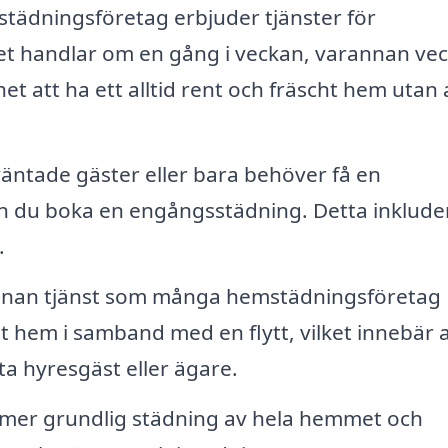
ädningsföretag erbjuder tjänster för
et handlar om en gång i veckan, varannan ve
et att ha ett alltid rent och fräscht hem utan 
äntade gäster eller bara behöver få en
n du boka en engångsstädning. Detta inklude
.
annan tjänst som många hemstädningsföretag
t hem i samband med en flytt, vilket innebär a
ta hyresgäst eller ägare.
 mer grundlig städning av hela hemmet och