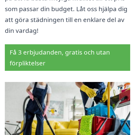
som passar din budget. Låt oss hjälpa dig
att göra städningen till en enklare del av
din vardag!
Få 3 erbjudanden, gratis och utan
förpliktelser