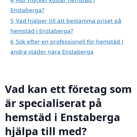
Enstaberga?
5
Vad hjälper till att bestämma priset på
hemstäd i Enstaberga?
6
Sök efter en professionell för hemstäd i
andra städer nära Enstaberga
Vad kan ett företag som
är specialiserat på
hemstäd i Enstaberga
hjälpa till med?