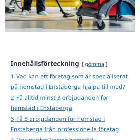
Innehållsförteckning
gömma
1
Vad kan ett företag som är specialiserat
på hemstäd i Enstaberga hjälpa till med?
2
Få alltid minst 3 erbjudanden för
hemstäd i Enstaberga
3
Få 3 erbjudanden för hemstäd i
Enstaberga från professionella företag
4
Hur mycket kostar hemstäd i