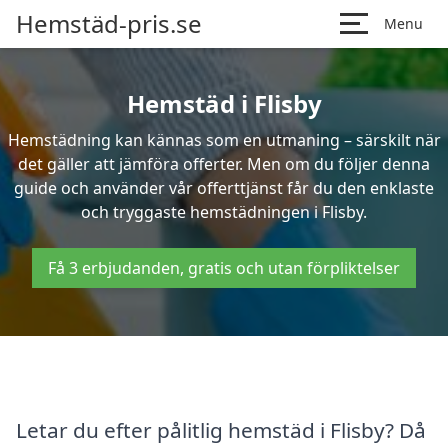
Hemstäd-pris.se
Menu
Hemstäd i Flisby
Hemstädning kan kännas som en utmaning – särskilt när
det gäller att jämföra offerter. Men om du följer denna
guide och använder vår offerttjänst får du den enklaste
och tryggaste hemstädningen i Flisby.
Få 3 erbjudanden, gratis och utan förpliktelser
Letar du efter pålitlig hemstäd i Flisby? Då