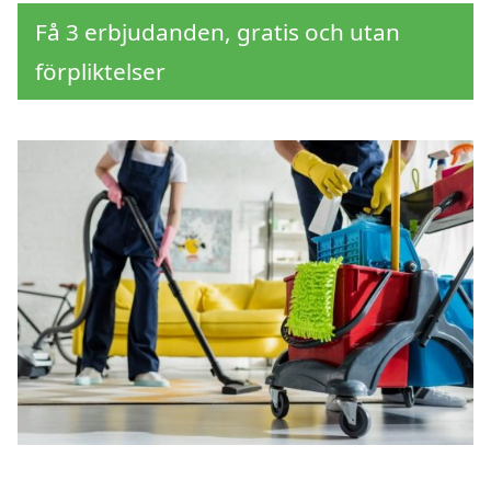
Få 3 erbjudanden, gratis och utan
förpliktelser