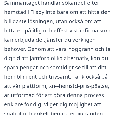
Sammantaget handlar sökandet efter
hemstäd i Flisby inte bara om att hitta den
billigaste lösningen, utan också om att
hitta en pålitlig och effektiv städfirma som
kan erbjuda de tjänster du verkligen
behöver. Genom att vara noggrann och ta
dig tid att jämföra olika alternativ, kan du
spara pengar och samtidigt se till att ditt
hem blir rent och trivsamt. Tänk också på
att vår plattform, xn--hemstd-pris-p8a.se,
är utformad för att göra denna process
enklare för dig. Vi ger dig möjlighet att
snabbt och enkelt begära erbjudanden