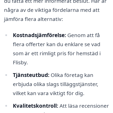
du fatta ett mer informerat beslut. Här är
några av de viktiga fördelarna med att
jämföra flera alternativ:
Kostnadsjämförelse:
Genom att få
flera offerter kan du enklare se vad
som är ett rimligt pris för hemstäd i
Flisby.
Tjänsteutbud:
Olika företag kan
erbjuda olika slags tilläggstjänster,
vilket kan vara viktigt för dig.
Kvalitetskontroll:
Att läsa recensioner