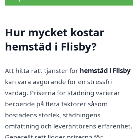
Hur mycket kostar
hemstäd i Flisby?
Att hitta rätt tjänster för
hemstäd i Flisby
kan vara avgörande för en stressfri
vardag. Priserna för städning varierar
beroende på flera faktorer såsom
bostadens storlek, städningens
omfattning och leverantörens erfarenhet.
Generellt sett ligger priserna för