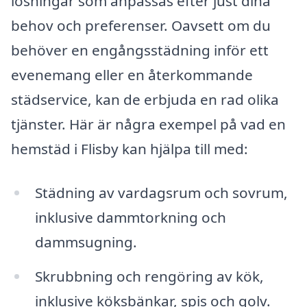
lösningar som anpassas efter just dina
behov och preferenser. Oavsett om du
behöver en engångsstädning inför ett
evenemang eller en återkommande
städservice, kan de erbjuda en rad olika
tjänster. Här är några exempel på vad en
hemstäd i Flisby kan hjälpa till med:
Städning av vardagsrum och sovrum,
inklusive dammtorkning och
dammsugning.
Skrubbning och rengöring av kök,
inklusive köksbänkar, spis och golv.