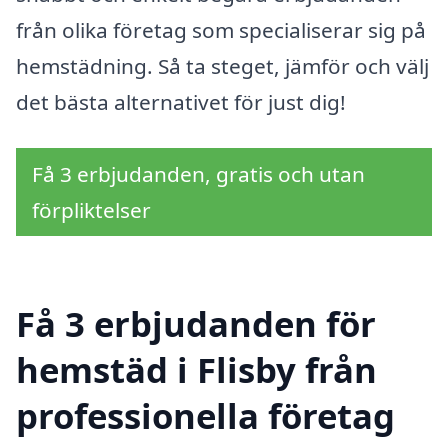
från olika företag som specialiserar sig på
hemstädning. Så ta steget, jämför och välj
det bästa alternativet för just dig!
Få 3 erbjudanden, gratis och utan
förpliktelser
Få 3 erbjudanden för
hemstäd i Flisby från
professionella företag