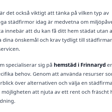
är det också viktigt att tänka på vilken typ av
ga städfirmor idag är medvetna om miljöpåv
ta innebär att du kan få ditt hem städat utan a
dina önskemål och krav tydligt till städfirma
servicen.
 specialiserar sig på
hemstäd i Frinnaryd
en
ecifika behov. Genom att använda resurser so
rblick över alternativen och välja en städfir
lv möjligheten att njuta av ett rent och fräscht
ädning.