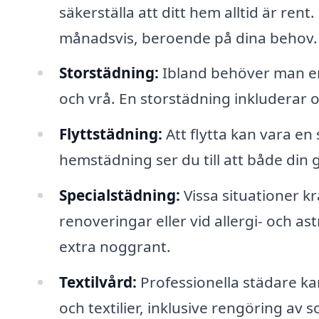
säkerställa att ditt hem alltid är ren
månadsvis, beroende på dina behov.
Storstädning:
Ibland behöver man en
och vrå. En storstädning inkluderar of
Flyttstädning:
Att flytta kan vara en 
hemstädning ser du till att både din 
Specialstädning:
Vissa situationer k
renoveringar eller vid allergi- och 
extra noggrant.
Textilvård:
Professionella städare ka
och textilier, inklusive rengöring av 