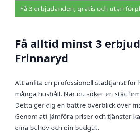
Få 3 erbjudanden, gratis och utan förpl
Få alltid minst 3 erbj
Frinnaryd
Att anlita en professionell städtjänst fö
många hushåll. När du söker en städfirma 
Detta ger dig en bättre överblick över m
Genom att jämföra priser och tjänster ka
dina behov och din budget.