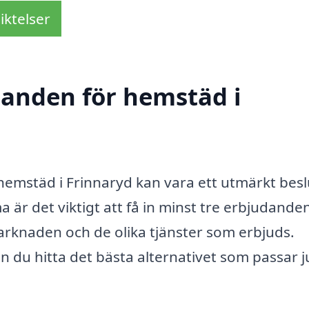
iktelser
udanden för hemstäd i
r hemstäd i Frinnaryd kan vara ett utmärkt besl
är det viktigt att få in minst tre erbjudande
arknaden och de olika tjänster som erbjuds.
n du hitta det bästa alternativet som passar j