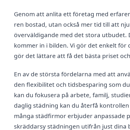
Genom att anlita ett företag med erfare
ren bostad, utan också mer tid till att nj
överväldigande med det stora utbudet. 
kommer in i bilden. Vi gör det enkelt för 
gör det lättare att få det bästa priset oc
En av de största fördelarna med att anv
den flexibilitet och tidsbesparing som du 
kan du fokusera på arbete, familj, studi
daglig städning kan du återfå kontrollen 
många städfirmor erbjuder anpassade pak
skräddarsy städningen utifrån just dina 