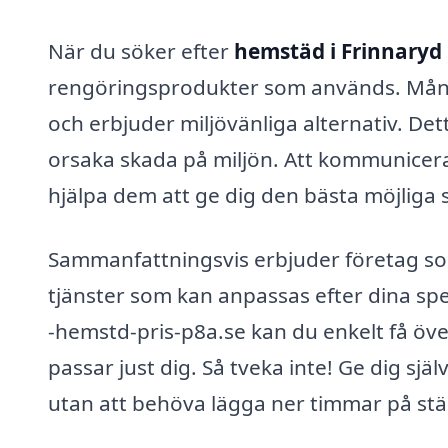
När du söker efter
hemstäd i Frinnaryd
rengöringsprodukter som används. Mån
och erbjuder miljövänliga alternativ. Det
orsaka skada på miljön. Att kommunicera 
hjälpa dem att ge dig den bästa möjliga 
Sammanfattningsvis erbjuder företag som
tjänster som kan anpassas efter dina sp
-hemstd-pris-p8a.se kan du enkelt få öve
passar just dig. Så tveka inte! Ge dig sjä
utan att behöva lägga ner timmar på st