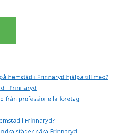
 på hemstäd i Frinnaryd hjälpa till med?
d i Frinnaryd
d från professionella företag
hemstäd i Frinnaryd?
 andra städer nära Frinnaryd