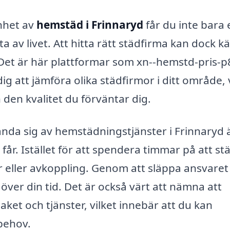
nhet av
hemstäd i Frinnaryd
får du inte bara 
uta av livet. Att hitta rätt städfirma kan dock 
Det är här plattformar som xn--hemstd-pris-p
dig att jämföra olika städfirmor i ditt område, 
h den kvalitet du förväntar dig.
ända sig av hemstädningstjänster i Frinnaryd 
får. Istället för att spendera timmar på att st
er eller avkoppling. Genom att släppa ansvaret
över din tid. Det är också värt att nämna att
et och tjänster, vilket innebär att du kan
behov.