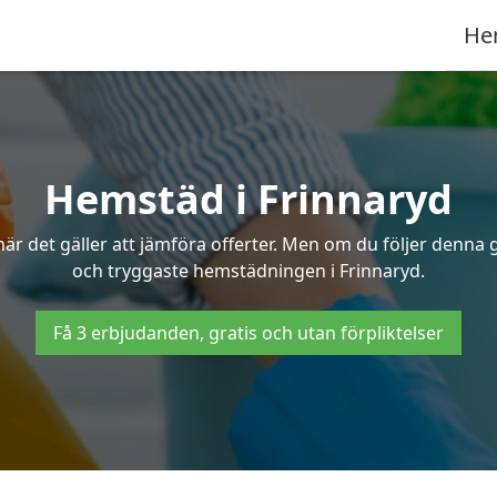
He
Hemstäd i Frinnaryd
 det gäller att jämföra offerter. Men om du följer denna g
och tryggaste hemstädningen i Frinnaryd.
Få 3 erbjudanden, gratis och utan förpliktelser