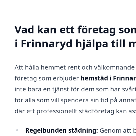
Vad kan ett företag so
i Frinnaryd hjälpa till
Att hålla hemmet rent och välkomnande är
företag som erbjuder
hemstäd i Frinna
inte bara en tjänst för dem som har svår
för alla som vill spendera sin tid på ann
där ett professionellt städföretag kan as
Regelbunden städning:
Genom att b