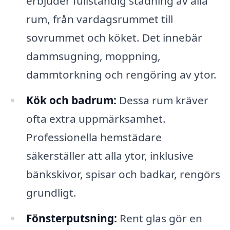
erbjuder fullständig städning av alla
rum, från vardagsrummet till
sovrummet och köket. Det innebär
dammsugning, moppning,
dammtorkning och rengöring av ytor.
Kök och badrum:
Dessa rum kräver
ofta extra uppmärksamhet.
Professionella hemstädare
säkerställer att alla ytor, inklusive
bänkskivor, spisar och badkar, rengörs
grundligt.
Fönsterputsning:
Rent glas gör en