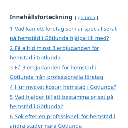
Innehållsförteckning
gömma
1
Vad kan ett företag som är specialiserat
på hemstäd i Götlunda hjälpa till med?
2
Få alltid minst 3 erbjudanden för
hemstäd i Götlunda
3
Få 3 erbjudanden för hemstäd i
Götlunda från professionella företag
4
Hur mycket kostar hemstäd i Götlunda?
5
Vad hjälper till att bestämma priset på
hemstäd i Götlunda?
6
Sök efter en professionell för hemstäd i
andra städer nära Götlunda