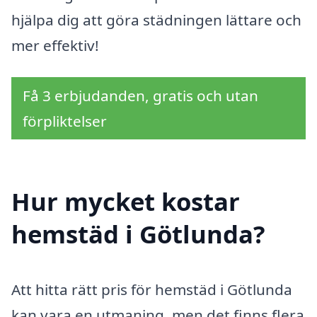
hjälpa dig att göra städningen lättare och
mer effektiv!
Få 3 erbjudanden, gratis och utan
förpliktelser
Hur mycket kostar
hemstäd i Götlunda?
Att hitta rätt pris för hemstäd i Götlunda
kan vara en utmaning, men det finns flera