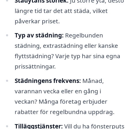
Städytans storlek:
Ju större yta, desto
längre tid tar det att städa, vilket
påverkar priset.
Typ av städning:
Regelbunden
städning, extrastädning eller kanske
flyttstädning? Varje typ har sina egna
prissättningar.
Städningens frekvens:
Månad,
varannan vecka eller en gång i
veckan? Många företag erbjuder
rabatter för regelbundna uppdrag.
Tilläggstjänster:
Vill du ha fönsterputs