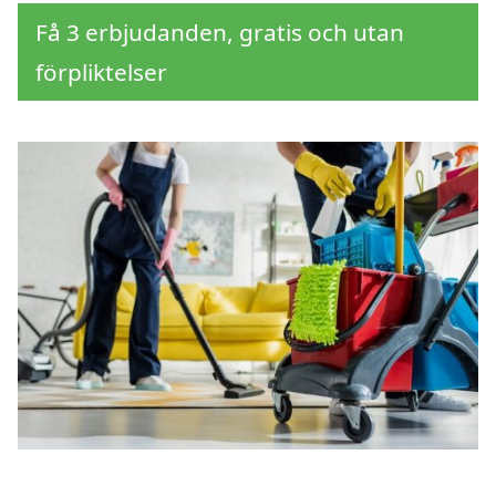
Få 3 erbjudanden, gratis och utan
förpliktelser