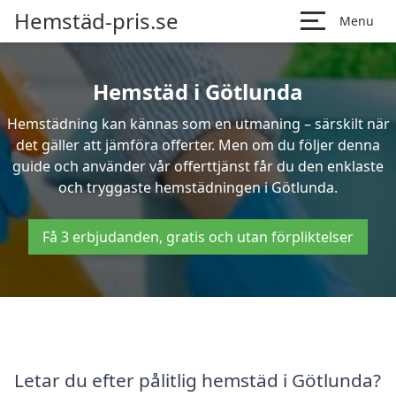
Hemstäd-pris.se
Menu
Hemstäd i Götlunda
Hemstädning kan kännas som en utmaning – särskilt när
det gäller att jämföra offerter. Men om du följer denna
guide och använder vår offerttjänst får du den enklaste
och tryggaste hemstädningen i Götlunda.
Få 3 erbjudanden, gratis och utan förpliktelser
Letar du efter pålitlig hemstäd i Götlunda?