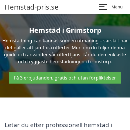
Hemstäd-pris.se
Menu
Hemstäd i Grimstorp
Hemstädning kan kännas som en utmaning – särskilt när
det gäller att jämföra offerter. Men om du följer denna
guide och använder vår offerttjänst får du den enklaste
och tryggaste hemstädningen i Grimstorp.
Få 3 erbjudanden, gratis och utan förpliktelser
Letar du efter professionell hemstäd i