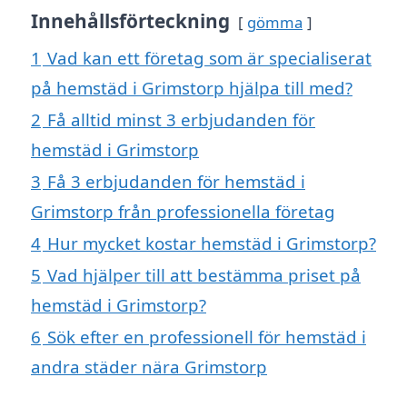
Innehållsförteckning
gömma
1
Vad kan ett företag som är specialiserat
på hemstäd i Grimstorp hjälpa till med?
2
Få alltid minst 3 erbjudanden för
hemstäd i Grimstorp
3
Få 3 erbjudanden för hemstäd i
Grimstorp från professionella företag
4
Hur mycket kostar hemstäd i Grimstorp?
5
Vad hjälper till att bestämma priset på
hemstäd i Grimstorp?
6
Sök efter en professionell för hemstäd i
andra städer nära Grimstorp