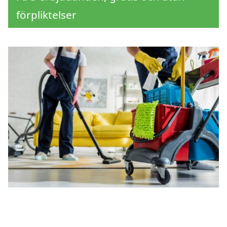
förpliktelser