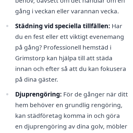
behov, oavsett om det handlar om en
gång i veckan eller varannan vecka.
Städning vid speciella tillfällen:
Har
du en fest eller ett viktigt evenemang
på gång? Professionell hemstäd i
Grimstorp kan hjälpa till att städa
innan och efter så att du kan fokusera
på dina gäster.
Djuprengöring:
För de gånger när ditt
hem behöver en grundlig rengöring,
kan städföretag komma in och göra
en djuprengöring av dina golv, möbler