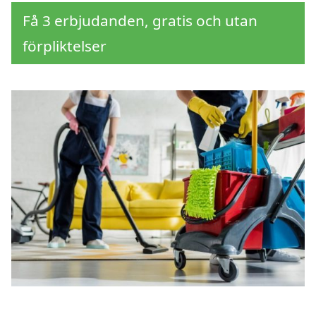
Få 3 erbjudanden, gratis och utan
förpliktelser