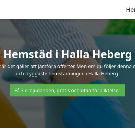
He
Hemstäd i Halla Heberg
 det gäller att jämföra offerter. Men om du följer denna g
och tryggaste hemstädningen i Halla Heberg.
Få 3 erbjudanden, gratis och utan förpliktelser