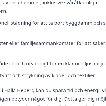
 av hela hemmet, inklusive svåråtkomliga
rn.
nell städning för att ta bort byggdamm och 
ster eller familjesammankomster för att säkers
e in- och utvändigt för en klar och ljus miljö
vätt och strykning av kläder och textilier.
i Halla Heberg kan du spara tid och energi, vi
igen betyder något för dig. Detta ger dig möj