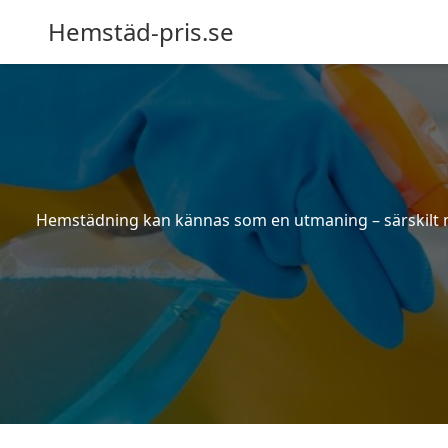
Hemstäd-pris.se
Hemstädning kan kännas som en utmaning – särskilt när