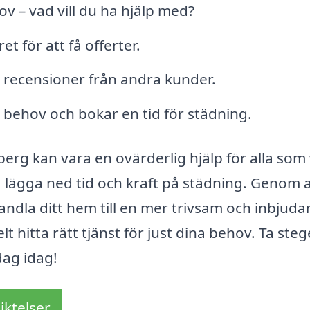
v – vad vill du ha hjälp med?
et för att få offerter.
 recensioner från andra kunder.
 behov och bokar en tid för städning.
rg kan vara en ovärderlig hjälp för alla som v
 lägga ned tid och kraft på städning. Genom a
vandla ditt hem till en mer trivsam och inbjud
 hitta rätt tjänst för just dina behov. Ta steg
ag idag!
iktelser