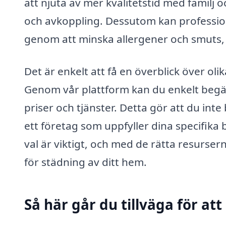
att njuta av mer kvalitetstid med familj o
och avkoppling. Dessutom kan profession
genom att minska allergener och smuts, vi
Det är enkelt att få en överblick över ol
Genom vår plattform kan du enkelt begär
priser och tjänster. Detta gör att du int
ett företag som uppfyller dina specifika
val är viktigt, och med de rätta resurser
för städning av ditt hem.
Så här går du tillväga för at