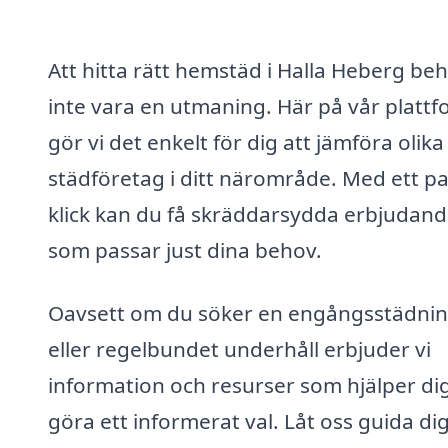
Att hitta rätt hemstäd i Halla Heberg be
inte vara en utmaning. Här på vår platt
gör vi det enkelt för dig att jämföra olika
städföretag i ditt närområde. Med ett pa
klick kan du få skräddarsydda erbjudan
som passar just dina behov.
Oavsett om du söker en engångsstädni
eller regelbundet underhåll erbjuder vi
information och resurser som hjälper dig
göra ett informerat val. Låt oss guida dig 