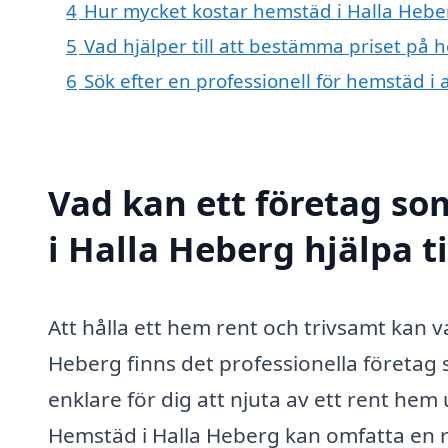
4
Hur mycket kostar hemstäd i Halla Hebe
5
Vad hjälper till att bestämma priset på 
6
Sök efter en professionell för hemstäd i
Vad kan ett företag so
i Halla Heberg hjälpa t
Att hålla ett hem rent och trivsamt kan va
Heberg finns det professionella företag 
enklare för dig att njuta av ett rent hem
Hemstäd i Halla Heberg kan omfatta en ra