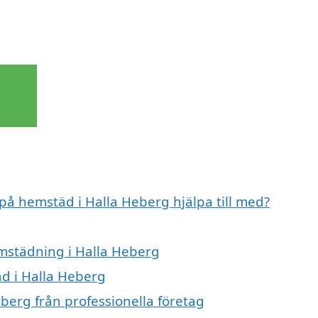
g
 på hemstäd i Halla Heberg hjälpa till med?
hemstädning i Halla Heberg
äd i Halla Heberg
berg från professionella företag