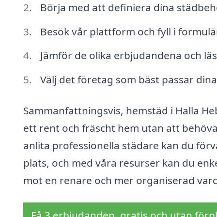
Börja med att definiera dina städbeho
Besök vår plattform och fyll i formulär
Jämför de olika erbjudandena och läs
Välj det företag som bäst passar dina
Sammanfattningsvis, hemstäd i Halla Hebe
ett rent och fräscht hem utan att behöva
anlita professionella städare kan du för
plats, och med våra resurser kan du enkelt
mot en renare och mer organiserad vard
Få 3 erbjudanden, gratis och utan förpl