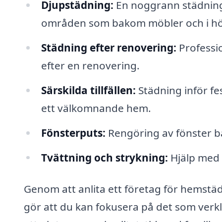
Djupstädning:
En noggrann städning
områden som bakom möbler och i hö
Städning efter renovering:
Professio
efter en renovering.
Särskilda tillfällen:
Städning inför fe
ett välkomnande hem.
Fönsterputs:
Rengöring av fönster båd
Tvättning och strykning:
Hjälp med t
Genom att anlita ett företag för hemstäd 
gör att du kan fokusera på det som verkl