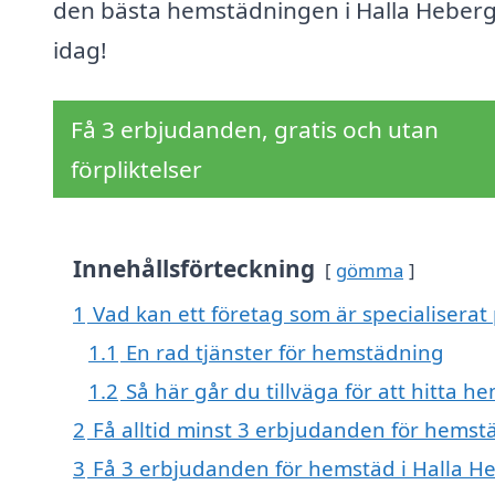
den bästa hemstädningen i Halla Heber
idag!
Få 3 erbjudanden, gratis och utan
förpliktelser
Innehållsförteckning
gömma
1
Vad kan ett företag som är specialiserat
1.1
En rad tjänster för hemstädning
1.2
Så här går du tillväga för att hitta 
2
Få alltid minst 3 erbjudanden för hemst
3
Få 3 erbjudanden för hemstäd i Halla He