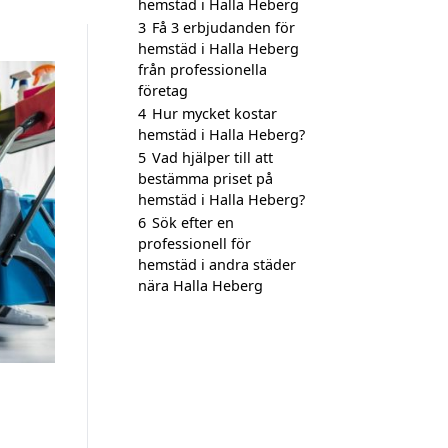
hemstäd i Halla Heberg
3
Få 3 erbjudanden för
hemstäd i Halla Heberg
från professionella
företag
4
Hur mycket kostar
hemstäd i Halla Heberg?
5
Vad hjälper till att
bestämma priset på
hemstäd i Halla Heberg?
6
Sök efter en
professionell för
hemstäd i andra städer
nära Halla Heberg