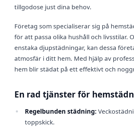
tillgodose just dina behov.
Företag som specialiserar sig på hemstä
för att passa olika hushåll och livsstilar
enstaka djupstädningar, kan dessa föret
atmosfär i ditt hem. Med hjälp av profess
hem blir städat på ett effektivt och nogg
En rad tjänster för hemstäd
Regelbunden städning:
Veckostädnin
toppskick.