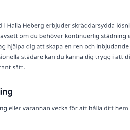
d i Halla Heberg erbjuder skräddarsydda lösn
. Oavsett om du behöver kontinuerlig städning e
ag hjälpa dig att skapa en ren och inbjudande
ionella städare kan du känna dig trygg i att di
rant sätt.
ning
g eller varannan vecka för att hålla ditt hem 