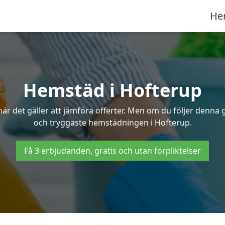
He
Hemstäd i Hofterup
 det gäller att jämföra offerter. Men om du följer denna g
och tryggaste hemstädningen i Hofterup.
Få 3 erbjudanden, gratis och utan förpliktelser