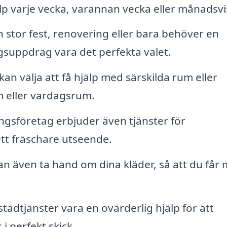
p varje vecka, varannan vecka eller månadsvi
 stor fest, renovering eller bara behöver en
suppdrag vara det perfekta valet.
an välja att få hjälp med särskilda rum eller
 eller vardagsrum.
sföretag erbjuder även tjänster för
ett fräschare utseende.
an även ta hand om dina kläder, så att du får 
städtjänster vara en ovärderlig hjälp för att
i perfekt skick.