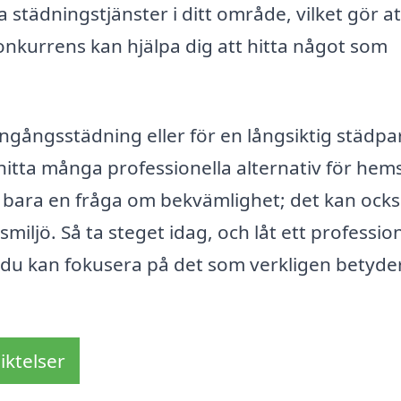
ra städningstjänster i ditt område, vilket gör a
onkurrens kan hjälpa dig att hitta något som
ngångsstädning eller för en långsiktig städpa
itta många professionella alternativ för hems
te bara en fråga om bekvämlighet; det kan ock
miljö. Så ta steget idag, och låt ett profession
 du kan fokusera på det som verkligen betyde
iktelser