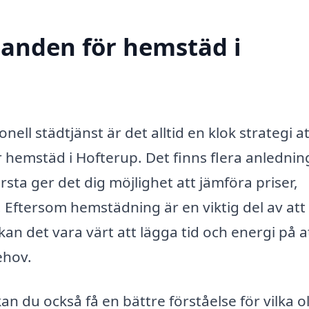
udanden för hemstäd i
nell städtjänst är det alltid en klok strategi at
 hemstäd i Hofterup. Det finns flera anlednin
första ger det dig möjlighet att jämföra priser,
g. Eftersom hemstädning är en viktig del av att
an det vara värt att lägga tid och energi på a
ehov.
 du också få en bättre förståelse för vilka ol