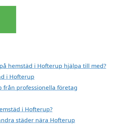
 på hemstäd i Hofterup hjälpa till med?
äd i Hofterup
 från professionella företag
hemstäd i Hofterup?
 andra städer nära Hofterup