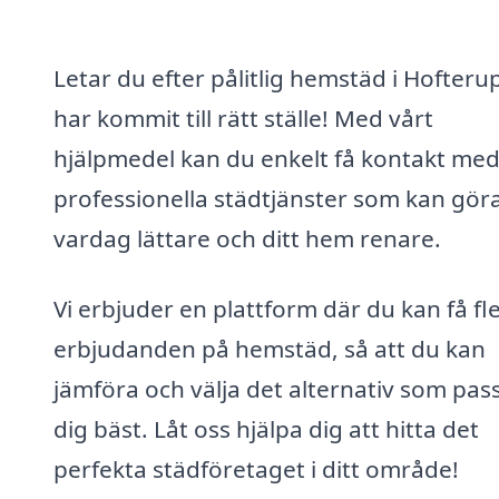
Letar du efter pålitlig hemstäd i Hofteru
har kommit till rätt ställe! Med vårt
hjälpmedel kan du enkelt få kontakt me
professionella städtjänster som kan göra
vardag lättare och ditt hem renare.
Vi erbjuder en plattform där du kan få fl
erbjudanden på hemstäd, så att du kan
jämföra och välja det alternativ som pas
dig bäst. Låt oss hjälpa dig att hitta det
perfekta städföretaget i ditt område!