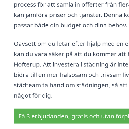
process för att samla in offerter från fle
kan jämföra priser och tjänster. Denna k
passar både din budget och dina behov.
Oavsett om du letar efter hjälp med en e
kan du vara säker på att du kommer att h
Hofterup. Att investera i städning är in
bidra till en mer hälsosam och trivsam livs
städteam ta hand om städningen, så att
något för dig.
Få 3 erbjudanden, gratis och utan förpl