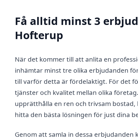
Få alltid minst 3 erbj
Hofterup
När det kommer till att anlita en professio
inhämtar minst tre olika erbjudanden för
till varför detta är fördelaktigt. För det 
tjänster och kvalitet mellan olika företa
upprätthålla en ren och trivsam bostad, k
hitta den bästa lösningen för just dina b
Genom att samla in dessa erbjudanden kan