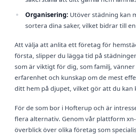
Organisering:
Utöver städning kan må
sortera dina saker, vilket bidrar till 
Att välja att anlita ett företag för hems
första, slipper du lägga tid på städninge
som är viktigt för dig, som familj, vänne
erfarenhet och kunskap om de mest effe
ditt hem på djupet, vilket gör att du kan 
För de som bor i Hofterup och är intresse
flera alternativ. Genom vår plattform xn
överblick över olika företag som special