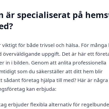
m är specialiserat på hem
med?
 viktigt för både trivsel och hälsa. För många
 överväldigande uppgift. Det är här ett föret
in i bilden. Genom att anlita professionella
mtidigt som du säkerställer att ditt hem blir
 sådant företag hjälpa till med? Här är några
ngsföretag kan erbjuda:
g erbjuder flexibla alternativ för regelbund