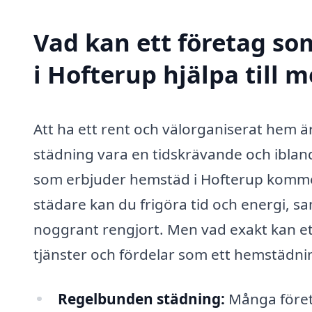
Vad kan ett företag so
i Hofterup hjälpa till 
Att ha ett rent och välorganiserat hem är
städning vara en tidskrävande och ibland
som erbjuder hemstäd i Hofterup kommer 
städare kan du frigöra tid och energi, sa
noggrant rengjort. Men vad exakt kan ett
tjänster och fördelar som ett hemstädni
Regelbunden städning:
Många företa