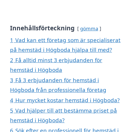
Innehållsförteckning
gömma
1
Vad kan ett företag som är specialiserat
på hemstäd i Högboda hjälpa till med?
2
Få alltid minst 3 erbjudanden för
hemstäd i Högboda
3
Få 3 erbjudanden för hemstäd i
Högboda från professionella företag
4
Hur mycket kostar hemstäd i Högboda?
5
Vad hjälper till att bestämma priset på
hemstäd i Högboda?
6
Sök efter en professionell för hemstäd i