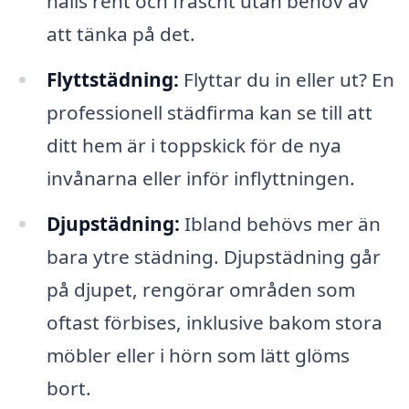
hålls rent och fräscht utan behov av
att tänka på det.
Flyttstädning:
Flyttar du in eller ut? En
professionell städfirma kan se till att
ditt hem är i toppskick för de nya
invånarna eller inför inflyttningen.
Djupstädning:
Ibland behövs mer än
bara ytre städning. Djupstädning går
på djupet, rengörar områden som
oftast förbises, inklusive bakom stora
möbler eller i hörn som lätt glöms
bort.