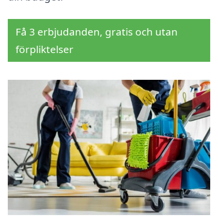
Få 3 erbjudanden, gratis och utan
förpliktelser