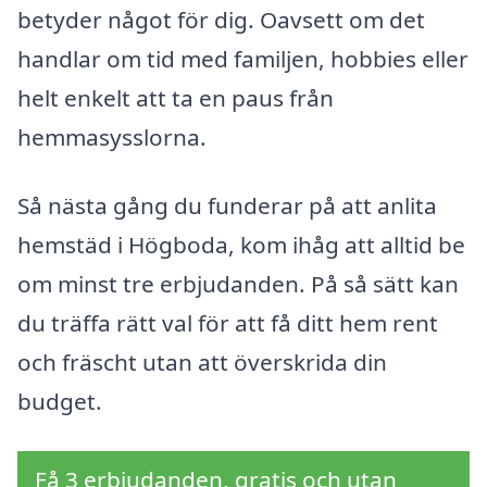
betyder något för dig. Oavsett om det
handlar om tid med familjen, hobbies eller
helt enkelt att ta en paus från
hemmasysslorna.
Så nästa gång du funderar på att anlita
hemstäd i Högboda, kom ihåg att alltid be
om minst tre erbjudanden. På så sätt kan
du träffa rätt val för att få ditt hem rent
och fräscht utan att överskrida din
budget.
Få 3 erbjudanden, gratis och utan