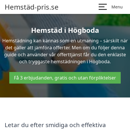
Hemstäd-pris.se
Menu
Hemstäd i Högboda
Hemstädning kan kännas som en utmaning – särskilt när
det gäller att jämföra offerter. Men om du följer denna
guide och använder vår offerttjänst får du den enklaste
och tryggaste hemstädningen i Högboda.
Få 3 erbjudanden, gratis och utan förpliktelser
Letar du efter smidiga och effektiva