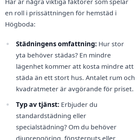
Här är några viktiga faktorer som spelar
en roll i prissättningen för hemstäd i
Högboda:
Städningens omfattning:
Hur stor
yta behöver städas? En mindre
lägenhet kommer att kosta mindre att
städa än ett stort hus. Antalet rum och
kvadratmeter är avgörande för priset.
Typ av tjänst:
Erbjuder du
standardstädning eller
specialstädning? Om du behöver
djuprengöring, fönsterputs eller