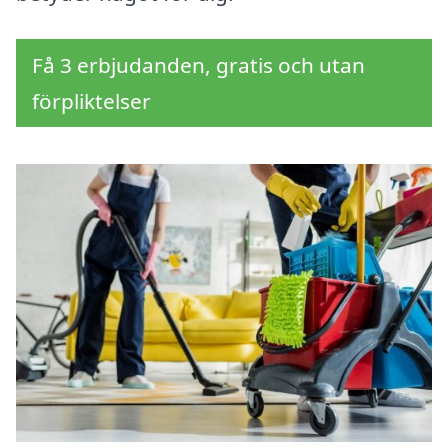
Få 3 erbjudanden, gratis och utan
förpliktelser