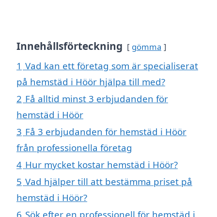
Innehållsförteckning
gömma
1
Vad kan ett företag som är specialiserat
på hemstäd i Höör hjälpa till med?
2
Få alltid minst 3 erbjudanden för
hemstäd i Höör
3
Få 3 erbjudanden för hemstäd i Höör
från professionella företag
4
Hur mycket kostar hemstäd i Höör?
5
Vad hjälper till att bestämma priset på
hemstäd i Höör?
6
Sök efter en professionell för hemstäd i