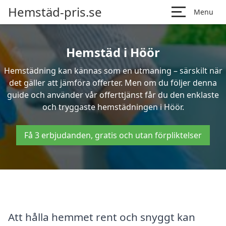
Hemstäd-pris.se
Menu
Hemstäd i Höör
Hemstädning kan kännas som en utmaning – särskilt när
det gäller att jämföra offerter. Men om du följer denna
guide och använder vår offerttjänst får du den enklaste
och tryggaste hemstädningen i Höör.
Få 3 erbjudanden, gratis och utan förpliktelser
Att hålla hemmet rent och snyggt kan