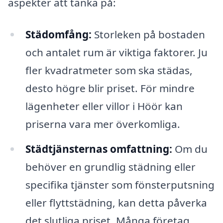
aspekter att tänka på:
Städomfång:
Storleken på bostaden
och antalet rum är viktiga faktorer. Ju
fler kvadratmeter som ska städas,
desto högre blir priset. För mindre
lägenheter eller villor i Höör kan
priserna vara mer överkomliga.
Städtjänsternas omfattning:
Om du
behöver en grundlig städning eller
specifika tjänster som fönsterputsning
eller flyttstädning, kan detta påverka
det slutliga priset. Många företag