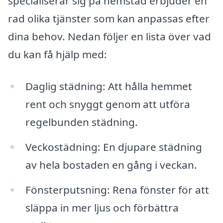
specialiserar sig på hemstäd erbjuder en
rad olika tjänster som kan anpassas efter
dina behov. Nedan följer en lista över vad
du kan få hjälp med:
Daglig städning: Att hålla hemmet
rent och snyggt genom att utföra
regelbunden städning.
Veckostädning: En djupare städning
av hela bostaden en gång i veckan.
Fönsterputsning: Rena fönster för att
släppa in mer ljus och förbättra