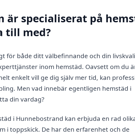
m är specialiserat på hem
 till med?
gt för både ditt välbefinnande och din livskvali
xperttjänster inom hemstäd. Oavsett om du ä
lt enkelt vill ge dig själv mer tid, kan profess
ling. Men vad innebär egentligen hemstäd i
ta din vardag?
mstäd i Hunnebostrand kan erbjuda en rad olik
 hem i toppskick. De har den erfarenhet och de