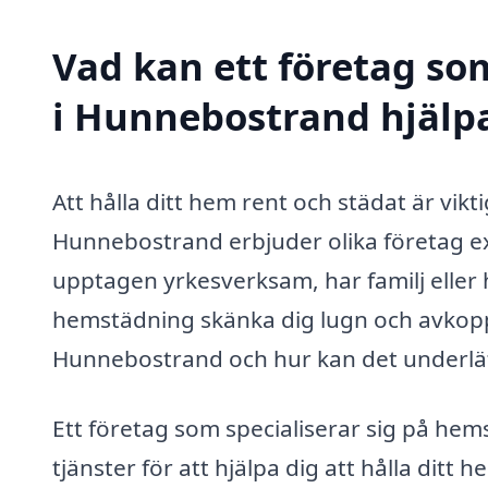
Vad kan ett företag so
i Hunnebostrand hjälpa
Att hålla ditt hem rent och städat är vikti
Hunnebostrand erbjuder olika företag e
upptagen yrkesverksam, har familj eller he
hemstädning skänka dig lugn och avkopp
Hunnebostrand och hur kan det underlät
Ett företag som specialiserar sig på he
tjänster för att hjälpa dig att hålla ditt