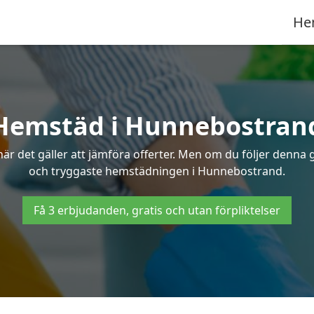
He
Hemstäd i Hunnebostran
 det gäller att jämföra offerter. Men om du följer denna g
och tryggaste hemstädningen i Hunnebostrand.
Få 3 erbjudanden, gratis och utan förpliktelser