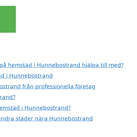
t på hemstäd i Hunnebostrand hjälpa till med?
täd i Hunnebostrand
strand från professionella företag
trand?
 hemstäd i Hunnebostrand?
i andra städer nära Hunnebostrand