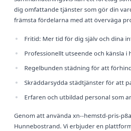
dig omfattande tjänster som gör din var
främsta fördelarna med att överväga pr
Fritid: Mer tid för dig själv och dina i
Professionellt utseende och känsla i
Regelbunden städning för att förhi
Skräddarsydda städtjänster för att p
Erfaren och utbildad personal som a
Genom att använda xn--hemstd-pris-p8a.s
Hunnebostrand. Vi erbjuder en plattform