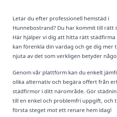
Letar du efter professionell hemstäd i
Hunnebostrand? Du har kommit till rätt s
Här hjälper vi dig att hitta rätt städfirm
kan förenkla din vardag och ge dig mer t
njuta av det som verkligen betyder någo
Genom vår plattform kan du enkelt jämf
olika alternativ och begära offert från e
städfirmor i ditt närområde. Gör städni
till en enkel och problemfri uppgift, och 
första steget mot ett renare hem idag!