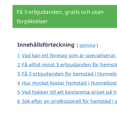
Få 3 erbjudanden, gratis och utan
förpliktelser
Innehållsförteckning
gömma
1
Vad kan ett företag som är specialisera
2
Få alltid minst 3 erbjudanden för hems
3
Få 3 erbjudanden för hemstäd i Hunnebo
4
Hur mycket kostar hemstäd i Hunnebos
5
Vad hjälper till att bestämma priset på
6
Sök efter en professionell för hemstäd 