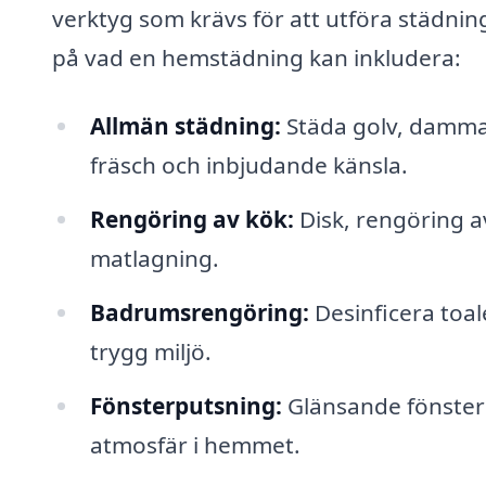
verktyg som krävs för att utföra städnin
på vad en hemstädning kan inkludera:
Allmän städning:
Städa golv, damma 
fräsch och inbjudande känsla.
Rengöring av kök:
Disk, rengöring a
matlagning.
Badrumsrengöring:
Desinficera toal
trygg miljö.
Fönsterputsning:
Glänsande fönster 
atmosfär i hemmet.