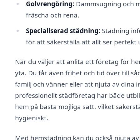
Golvrengöring:
Dammsugning och mop
fräscha och rena.
Specialiserad städning:
Städning inför
för att säkerställa att allt ser perfekt 
När du väljer att anlita ett företag för
yta. Du får även frihet och tid över til
familj och vänner eller att njuta av dina i
professionellt städföretag har både utbi
hem på bästa möjliga sätt, vilket säkerstä
hygieniskt.
Med hemstädning kan du också njuta av 