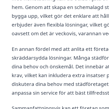
hem. Genom att skapa en schemalagd st
bygga upp, vilket gör det enklare att hål
erbjuder även flexibla lösningar, vilket gö
oavsett om det är veckovis, varannan ve
En annan fördel med att anlita ett föret
skräddarsydda lösningar. Många städför
dina behov och önskemål. Det innebär at
krav, vilket kan inkludera extra insats
diskutera dina behov med städföretaget k
anpassa sin service för att bäst tillfredss
Sammanfattningsvis kan ett företag som