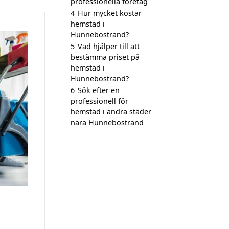
professionella företag
4
Hur mycket kostar
hemstäd i
Hunnebostrand?
5
Vad hjälper till att
bestämma priset på
hemstäd i
Hunnebostrand?
6
Sök efter en
professionell för
hemstäd i andra städer
nära Hunnebostrand