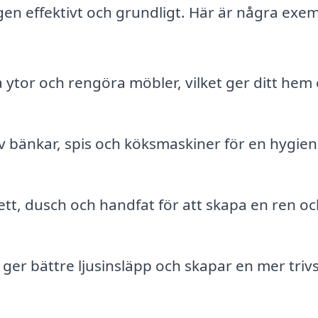
gen effektivt och grundligt. Här är några exe
ytor och rengöra möbler, vilket ger ditt hem
v bänkar, spis och köksmaskiner för en hygien
ett, dusch och handfat för att skapa en ren oc
ger bättre ljusinsläpp och skapar en mer tri