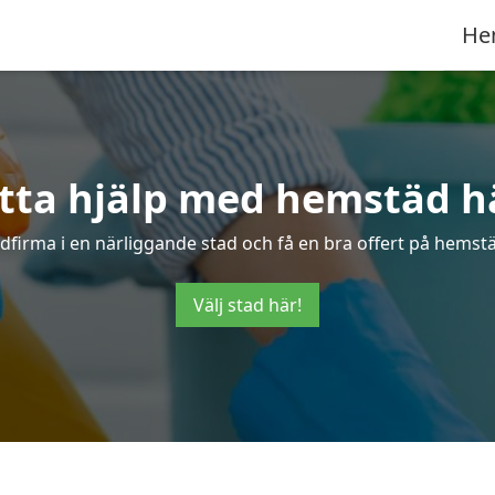
He
tta hjälp med hemstäd h
ädfirma i en närliggande stad och få en bra offert på hemst
Välj stad här!