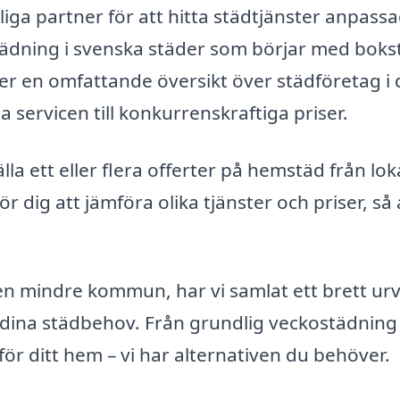
iga partner för att hitta städtjänster anpassad
tädning i svenska städer som börjar med bok
juder en omfattande översikt över städföretag i
 servicen till konkurrenskraftiga priser.
a ett eller flera offerter på hemstäd från lok
ör dig att jämföra olika tjänster och priser, så 
 en mindre kommun, har vi samlat ett brett urv
dina städbehov. Från grundlig veckostädning t
ör ditt hem – vi har alternativen du behöver.