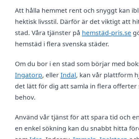
Att hålla hemmet rent och snyggt kan ib
hektisk livsstil. Därför är det viktigt att 
stad. Våra tjänster på
hemstäd-pris.se
gö
hemstäd i flera svenska städer.
Om du bor i en stad som börjar med boks
Ingatorp
, eller
Indal
, kan vår plattform h
det lätt för dig att samla in flera offerte
behov.
Använd vår tjänst för att spara tid och 
en enkel sökning kan du snabbt hitta fö