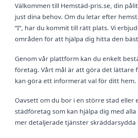
Välkommen till Hemstäd-pris.se, din pålitl
just dina behov. Om du letar efter hems
”I”, har du kommit till rätt plats. Vi erb
områden för att hjälpa dig hitta den bästa
Genom vår plattform kan du enkelt beställ
företag. Vårt mål är att göra det lättare f
kan göra ett informerat val för ditt hem.
Oavsett om du bor i en större stad eller
städföretag som kan hjälpa dig med alla 
mer detaljerade tjänster skräddarsydda f