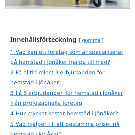
Innehållsförteckning
gömma
1
Vad kan ett företag som är specialiserat
på hemstäd i Jönåker hjälpa till med?
2
Få alltid minst 3 erbjudanden för
hemstäd i Jönåker
3
Få 3 erbjudanden för hemstäd i Jönåker
från professionella företag
4
Hur mycket kostar hemstäd i Jönåker?
5
Vad hjälper till att bestämma priset på
hemstäd i Jönåker?