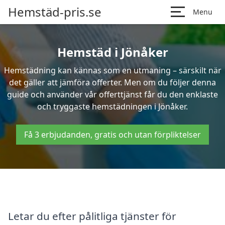
Hemstäd-pris.se
Menu
Hemstäd i Jönåker
Hemstädning kan kännas som en utmaning – särskilt när
det gäller att jämföra offerter. Men om du följer denna
guide och använder vår offerttjänst får du den enklaste
och tryggaste hemstädningen i Jönåker.
Få 3 erbjudanden, gratis och utan förpliktelser
Letar du efter pålitliga tjänster för