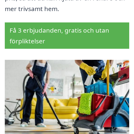
mer trivsamt hem.
Få 3 erbjudanden, gratis och utan
förpliktelser