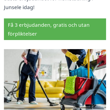
Junsele idag!
Få 3 erbjudanden, gratis och utan
förpliktelser