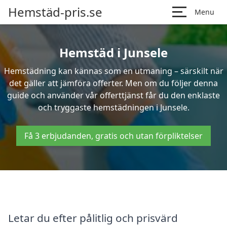
Hemstäd-pris.se
Menu
Hemstäd i Junsele
Hemstädning kan kännas som en utmaning – särskilt när
det gäller att jämföra offerter. Men om du följer denna
guide och använder vår offerttjänst får du den enklaste
och tryggaste hemstädningen i Junsele.
Få 3 erbjudanden, gratis och utan förpliktelser
Letar du efter pålitlig och prisvärd