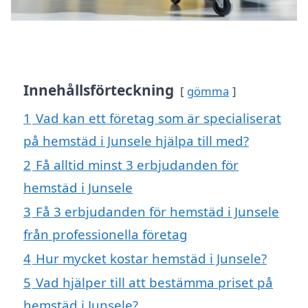
Innehållsförteckning
gömma
1
Vad kan ett företag som är specialiserat
på hemstäd i Junsele hjälpa till med?
2
Få alltid minst 3 erbjudanden för
hemstäd i Junsele
3
Få 3 erbjudanden för hemstäd i Junsele
från professionella företag
4
Hur mycket kostar hemstäd i Junsele?
5
Vad hjälper till att bestämma priset på
hemstäd i Junsele?