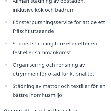
Allmän städning av bostaden,
inklusive kök och badrum
Fönsterputsningsservice för att ge ett
fräscht utseende
Speciell städning före eller efter en
fest eller sammankomst
Organisering och rensning av
utrymmen för ökad funktionalitet
Städning av mattor och textilier för en
bättre inomhusmiljö
Genom att ta del av flera olika