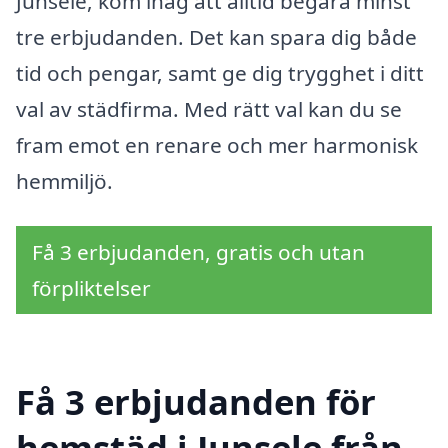
Junsele, kom ihåg att alltid begära minst
tre erbjudanden. Det kan spara dig både
tid och pengar, samt ge dig trygghet i ditt
val av städfirma. Med rätt val kan du se
fram emot en renare och mer harmonisk
hemmiljö.
Få 3 erbjudanden, gratis och utan
förpliktelser
Få 3 erbjudanden för
hemstäd i Junsele från