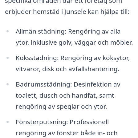
specifika områden där ett företag som
erbjuder hemstäd i Junsele kan hjälpa till:
Allmän städning: Rengöring av alla
ytor, inklusive golv, väggar och möbler.
Köksstädning: Rengöring av köksytor,
vitvaror, disk och avfallshantering.
Badrumsstädning: Desinfektion av
toalett, dusch och handfat, samt
rengöring av speglar och ytor.
Fönsterputsning: Professionell
rengöring av fönster både in- och