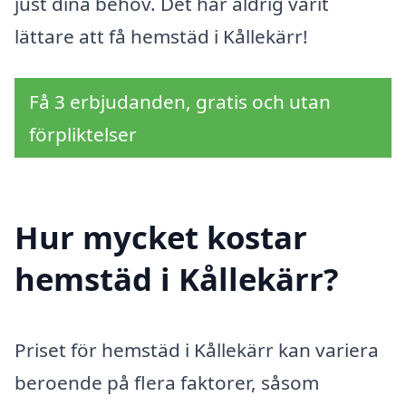
just dina behov. Det har aldrig varit
lättare att få hemstäd i Kållekärr!
Få 3 erbjudanden, gratis och utan
förpliktelser
Hur mycket kostar
hemstäd i Kållekärr?
Priset för hemstäd i Kållekärr kan variera
beroende på flera faktorer, såsom