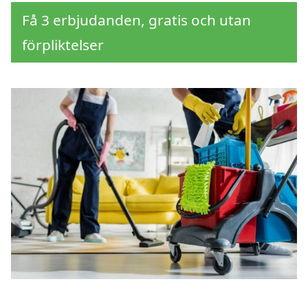
Få 3 erbjudanden, gratis och utan
förpliktelser