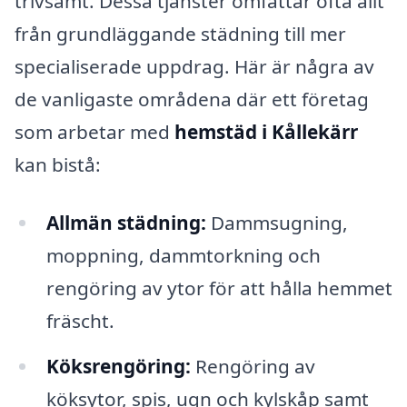
trivsamt. Dessa tjänster omfattar ofta allt
från grundläggande städning till mer
specialiserade uppdrag. Här är några av
de vanligaste områdena där ett företag
som arbetar med
hemstäd i Kållekärr
kan bistå:
Allmän städning:
Dammsugning,
moppning, dammtorkning och
rengöring av ytor för att hålla hemmet
fräscht.
Köksrengöring:
Rengöring av
köksytor, spis, ugn och kylskåp samt