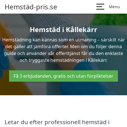
Hemstäd-pris.se
Menu
Hemstäd i Kållekärr
Hemstädning kan kännas som en utmaning – särskilt när
det gäller att jämföra offerter. Men om du följer denna
guide och använder vår offerttjänst får du den enklaste
och tryggaste hemstädningen i Kållekärr.
Få 3 erbjudanden, gratis och utan förpliktelser
Letar du efter professionell hemstäd i