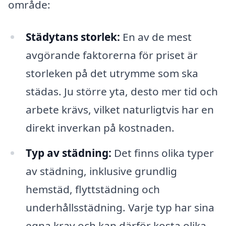
område:
Städytans storlek:
En av de mest
avgörande faktorerna för priset är
storleken på det utrymme som ska
städas. Ju större yta, desto mer tid och
arbete krävs, vilket naturligtvis har en
direkt inverkan på kostnaden.
Typ av städning:
Det finns olika typer
av städning, inklusive grundlig
hemstäd, flyttstädning och
underhållsstädning. Varje typ har sina
egna krav och kan därför kosta olika.