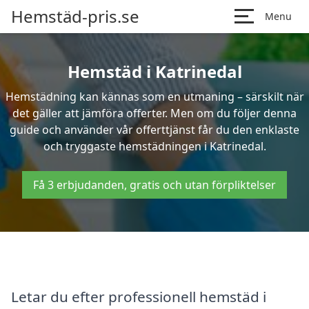
Hemstäd-pris.se
Menu
Hemstäd i Katrinedal
Hemstädning kan kännas som en utmaning – särskilt när
det gäller att jämföra offerter. Men om du följer denna
guide och använder vår offerttjänst får du den enklaste
och tryggaste hemstädningen i Katrinedal.
Få 3 erbjudanden, gratis och utan förpliktelser
Letar du efter professionell hemstäd i