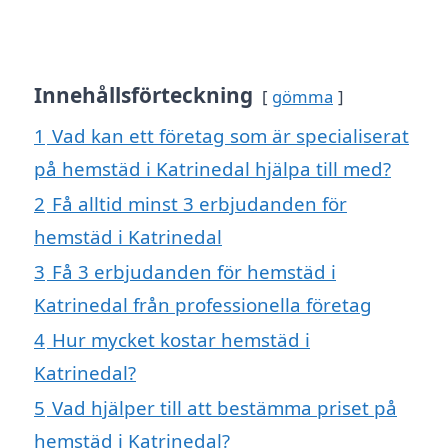
Innehållsförteckning
gömma
1
Vad kan ett företag som är specialiserat
på hemstäd i Katrinedal hjälpa till med?
2
Få alltid minst 3 erbjudanden för
hemstäd i Katrinedal
3
Få 3 erbjudanden för hemstäd i
Katrinedal från professionella företag
4
Hur mycket kostar hemstäd i
Katrinedal?
5
Vad hjälper till att bestämma priset på
hemstäd i Katrinedal?