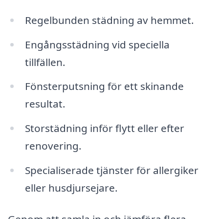
Regelbunden städning av hemmet.
Engångsstädning vid speciella
tillfällen.
Fönsterputsning för ett skinande
resultat.
Storstädning inför flytt eller efter
renovering.
Specialiserade tjänster för allergiker
eller husdjursejare.
Genom att samla in och jämföra flera