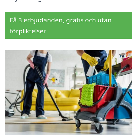
Få 3 erbjudanden, gratis och utan
förpliktelser