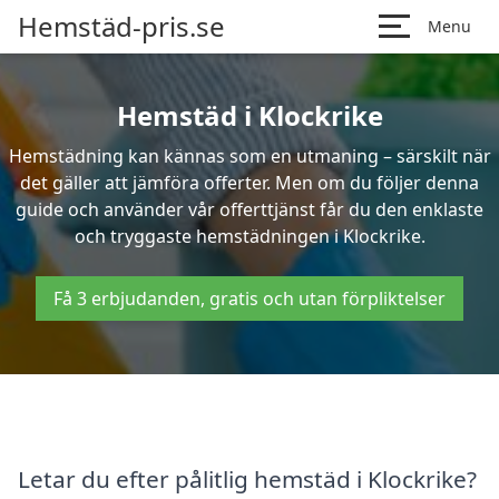
Hemstäd-pris.se
Menu
Hemstäd i Klockrike
Hemstädning kan kännas som en utmaning – särskilt när
det gäller att jämföra offerter. Men om du följer denna
guide och använder vår offerttjänst får du den enklaste
och tryggaste hemstädningen i Klockrike.
Få 3 erbjudanden, gratis och utan förpliktelser
Letar du efter pålitlig hemstäd i Klockrike?