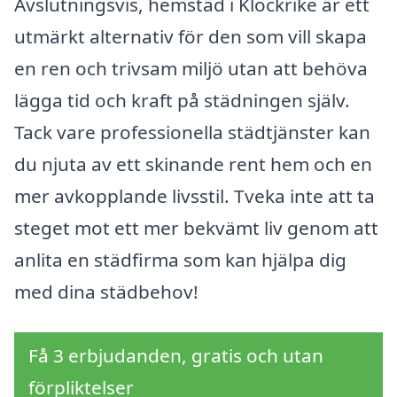
Avslutningsvis, hemstäd i Klockrike är ett
utmärkt alternativ för den som vill skapa
en ren och trivsam miljö utan att behöva
lägga tid och kraft på städningen själv.
Tack vare professionella städtjänster kan
du njuta av ett skinande rent hem och en
mer avkopplande livsstil. Tveka inte att ta
steget mot ett mer bekvämt liv genom att
anlita en städfirma som kan hjälpa dig
med dina städbehov!
Få 3 erbjudanden, gratis och utan
förpliktelser