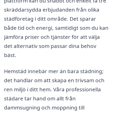
plattform kan du snabbt och enkelt få tre
skräddarsydda erbjudanden från olika
städföretag i ditt område. Det sparar
både tid och energi, samtidigt som du kan
jämföra priser och tjänster för att välja
det alternativ som passar dina behov
bäst.
Hemstäd innebär mer än bara städning;
det handlar om att skapa en trivsam och
ren miljö i ditt hem. Våra professionella
städare tar hand om allt från
dammsugning och moppning till