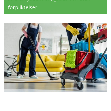
förpliktelser