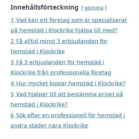
Innehållsförteckning
gömma
1
Vad kan ett företag som är specialiserat
på hemstäd i Klockrike hjälpa till med?
2
Få alltid minst 3 erbjudanden för
hemstäd i Klockrike
3
Få 3 erbjudanden för hemstäd i
Klockrike från professionella företag
4
Hur mycket kostar hemstäd i Klockrike?
5
Vad hjälper till att bestämma priset på
hemstäd i Klockrike?
6
Sök efter en professionell för hemstäd i
andra städer nära Klockrike