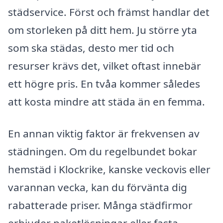
städservice. Först och främst handlar det
om storleken på ditt hem. Ju större yta
som ska städas, desto mer tid och
resurser krävs det, vilket oftast innebär
ett högre pris. En tvåa kommer således
att kosta mindre att städa än en femma.
En annan viktig faktor är frekvensen av
städningen. Om du regelbundet bokar
hemstäd i Klockrike, kanske veckovis eller
varannan vecka, kan du förvänta dig
rabatterade priser. Många städfirmor
erbjuder paketlösningar eller fasta