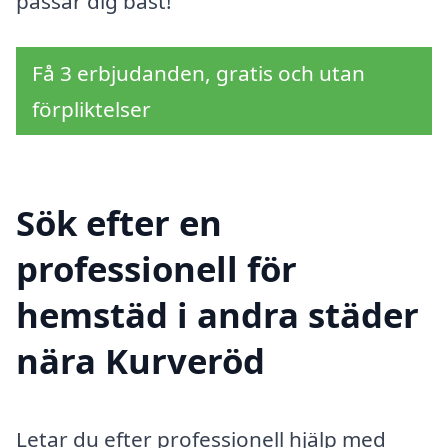
passar dig bäst!
Få 3 erbjudanden, gratis och utan
förpliktelser
Sök efter en
professionell för
hemstäd i andra städer
nära Kurveröd
Letar du efter professionell hjälp med