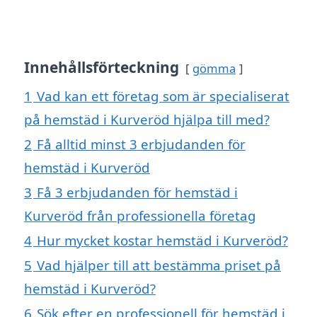
Innehållsförteckning
gömma
1
Vad kan ett företag som är specialiserat
på hemstäd i Kurveröd hjälpa till med?
2
Få alltid minst 3 erbjudanden för
hemstäd i Kurveröd
3
Få 3 erbjudanden för hemstäd i
Kurveröd från professionella företag
4
Hur mycket kostar hemstäd i Kurveröd?
5
Vad hjälper till att bestämma priset på
hemstäd i Kurveröd?
6
Sök efter en professionell för hemstäd i