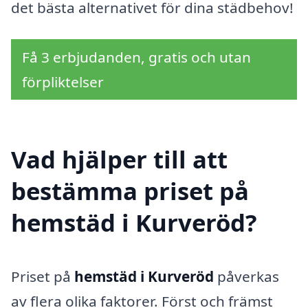
det bästa alternativet för dina städbehov!
Få 3 erbjudanden, gratis och utan
förpliktelser
Vad hjälper till att
bestämma priset på
hemstäd i Kurveröd?
Priset på
hemstäd i Kurveröd
påverkas
av flera olika faktorer. Först och främst