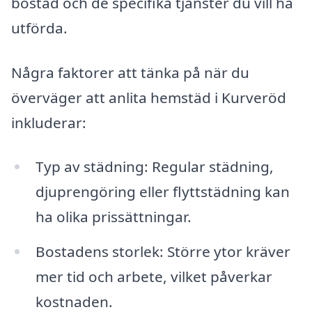
bostad och de specifika tjänster du vill ha
utförda.
Några faktorer att tänka på när du
överväger att anlita hemstäd i Kurveröd
inkluderar:
Typ av städning: Regular städning,
djuprengöring eller flyttstädning kan
ha olika prissättningar.
Bostadens storlek: Större ytor kräver
mer tid och arbete, vilket påverkar
kostnaden.