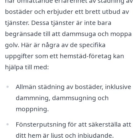
har omfattande erfarenhet av städning av
bostäder och erbjuder ett brett utbud av
tjänster. Dessa tjänster är inte bara
begränsade till att dammsuga och moppa
golv. Här är några av de specifika
uppgifter som ett hemstäd-företag kan
hjälpa till med:
Allmän städning av bostäder, inklusive
dammning, dammsugning och
moppning.
Fönsterputsning för att säkerställa att
ditt hem är ljust och inbjudande.