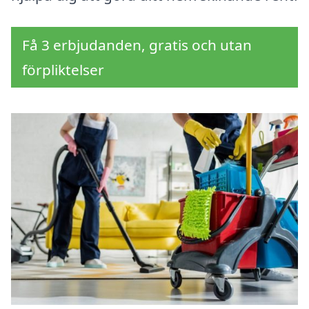
Få 3 erbjudanden, gratis och utan
förpliktelser