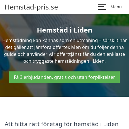
Hemstäd-pris.se
Menu
Hemstäd i Liden
Hemstädning kan kännas som en utmaning – särskilt när
det gäller att jämföra offerter. Men om du följer denna
guide och använder vår offerttjänst får du den enklaste
och tryggaste hemstädningen i Liden.
Få 3 erbjudanden, gratis och utan förpliktelser
Att hitta rätt företag för hemstäd i Liden