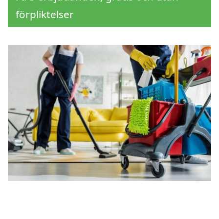
förpliktelser