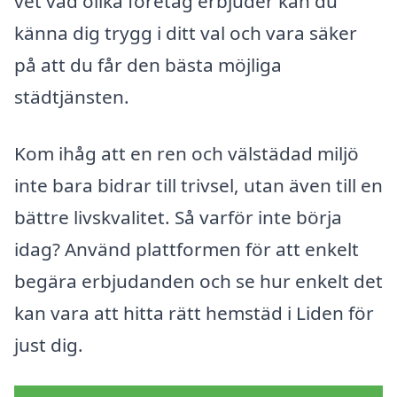
vet vad olika företag erbjuder kan du
känna dig trygg i ditt val och vara säker
på att du får den bästa möjliga
städtjänsten.
Kom ihåg att en ren och välstädad miljö
inte bara bidrar till trivsel, utan även till en
bättre livskvalitet. Så varför inte börja
idag? Använd plattformen för att enkelt
begära erbjudanden och se hur enkelt det
kan vara att hitta rätt hemstäd i Liden för
just dig.