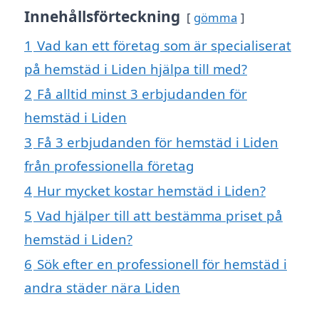
Innehållsförteckning
gömma
1
Vad kan ett företag som är specialiserat
på hemstäd i Liden hjälpa till med?
2
Få alltid minst 3 erbjudanden för
hemstäd i Liden
3
Få 3 erbjudanden för hemstäd i Liden
från professionella företag
4
Hur mycket kostar hemstäd i Liden?
5
Vad hjälper till att bestämma priset på
hemstäd i Liden?
6
Sök efter en professionell för hemstäd i
andra städer nära Liden