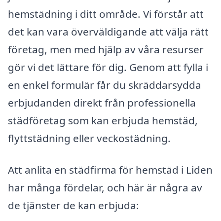
hemstädning i ditt område. Vi förstår att
det kan vara överväldigande att välja rätt
företag, men med hjälp av våra resurser
gör vi det lättare för dig. Genom att fylla i
en enkel formulär får du skräddarsydda
erbjudanden direkt från professionella
städföretag som kan erbjuda hemstäd,
flyttstädning eller veckostädning.
Att anlita en städfirma för hemstäd i Liden
har många fördelar, och här är några av
de tjänster de kan erbjuda: