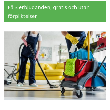
Få 3 erbjudanden, gratis och utan
förpliktelser