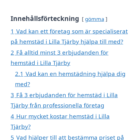
Innehållsförteckning
gömma
1
Vad kan ett företag som är specialiserat
på hemstäd i Lilla Tjärby hjälpa till med?
2
Få alltid minst 3 erbjudanden för
hemstäd i Lilla Tjärby
2.1
Vad kan en hemstädning hjälpa dig
med?
3
Få 3 erbjudanden för hemstäd i Lilla
Tjärby från professionella företag
4
Hur mycket kostar hemstäd i Lilla
Tjärby?
5
Vad hjälper till att bestämma priset på