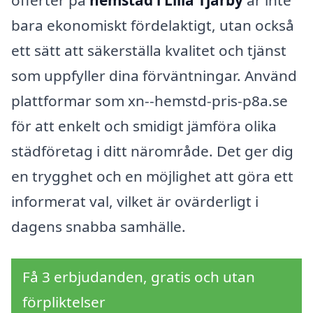
offerter på
hemstäd i Lilla Tjärby
är inte
bara ekonomiskt fördelaktigt, utan också
ett sätt att säkerställa kvalitet och tjänst
som uppfyller dina förväntningar. Använd
plattformar som xn--hemstd-pris-p8a.se
för att enkelt och smidigt jämföra olika
städföretag i ditt närområde. Det ger dig
en trygghet och en möjlighet att göra ett
informerat val, vilket är ovärderligt i
dagens snabba samhälle.
Få 3 erbjudanden, gratis och utan
förpliktelser