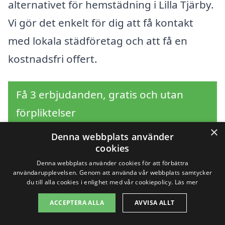
alternativet för hemstädning i Lilla Tjärby.
Vi gör det enkelt för dig att få kontakt
med lokala städföretag och att få en
kostnadsfri offert.
Få 3 erbjudanden, gratis och utan
förpliktelser
×
Denna webbplats använder
cookies
Sök efter en
Denna webbplats använder cookies för att förbättra
användarupplevelsen. Genom att använda vår webbplats samtycker
du till alla cookies i enlighet med vår cookiepolicy.
Läs mer
professionell för
ACCEPTERA ALLA
AVVISA ALLT
hemstäd i andra städer