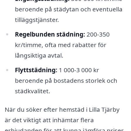
beroende på städytan och eventuella
tilläggstjänster.
Regelbunden städning:
200-350
kr/timme, ofta med rabatter för
långsiktiga avtal.
Flyttstädning:
1 000-3 000 kr
beroende på bostadens storlek och
städkvalitet.
När du söker efter hemstäd i Lilla Tjärby
är det viktigt att inhämtar flera
erbjudanden för att kunna jämföra priser