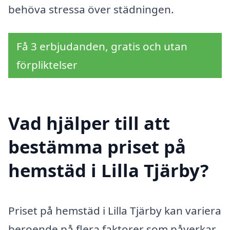
behöva stressa över städningen.
Få 3 erbjudanden, gratis och utan
förpliktelser
Vad hjälper till att
bestämma priset på
hemstäd i Lilla Tjärby?
Priset på hemstäd i Lilla Tjärby kan variera
beroende på flera faktorer som påverkar