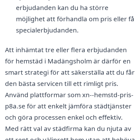
erbjudanden kan du ha större
möjlighet att förhandla om pris eller få
specialerbjudanden.
Att inhämtat tre eller flera erbjudanden
för hemstäd i Madängsholm är därför en
smart strategi för att säkerställa att du får
den bästa servicen till ett rimligt pris.
Använd plattformar som xn--hemstd-pris-
p8a.se för att enkelt jämföra städtjänster
och göra processen enkel och effektiv.
Med rätt val av städfirma kan du njuta av
ett rent och välinrett hem utan att behöva