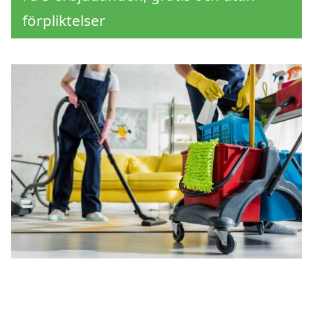
förpliktelser