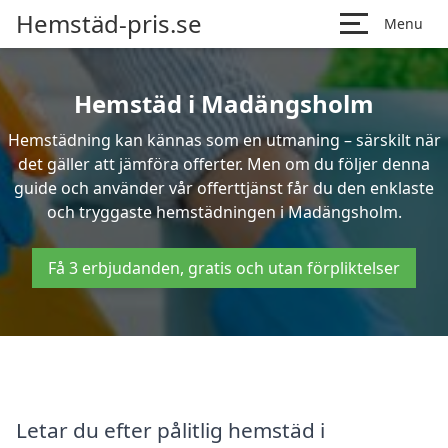
Hemstäd-pris.se
Menu
Hemstäd i Madängsholm
Hemstädning kan kännas som en utmaning – särskilt när
det gäller att jämföra offerter. Men om du följer denna
guide och använder vår offerttjänst får du den enklaste
och tryggaste hemstädningen i Madängsholm.
Få 3 erbjudanden, gratis och utan förpliktelser
Letar du efter pålitlig hemstäd i