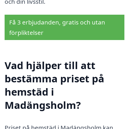
och din livsstil.
Få 3 erbjudanden, gratis och utan
förpliktelser
Vad hjälper till att
bestämma priset på
hemstäd i
Madängsholm?
Priset på hemstäd i Madängsholm kan