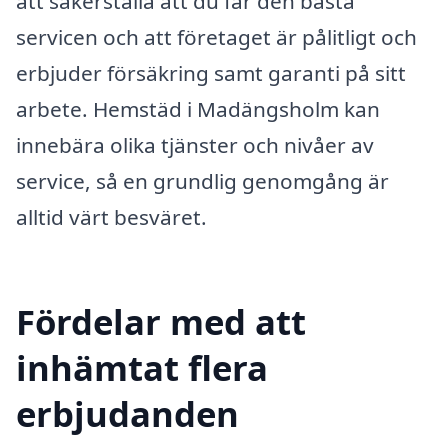
att säkerställa att du får den bästa
servicen och att företaget är pålitligt och
erbjuder försäkring samt garanti på sitt
arbete. Hemstäd i Madängsholm kan
innebära olika tjänster och nivåer av
service, så en grundlig genomgång är
alltid värt besväret.
Fördelar med att
inhämtat flera
erbjudanden