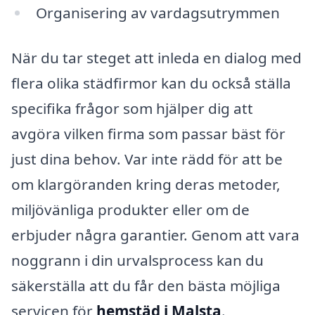
Organisering av vardagsutrymmen
När du tar steget att inleda en dialog med
flera olika städfirmor kan du också ställa
specifika frågor som hjälper dig att
avgöra vilken firma som passar bäst för
just dina behov. Var inte rädd för att be
om klargöranden kring deras metoder,
miljövänliga produkter eller om de
erbjuder några garantier. Genom att vara
noggrann i din urvalsprocess kan du
säkerställa att du får den bästa möjliga
servicen för
hemstäd i Malsta
.