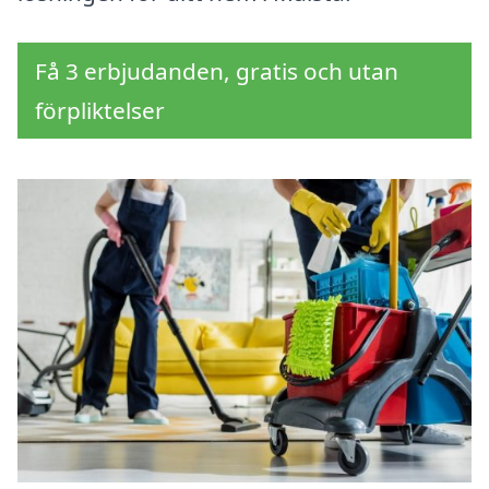
Få 3 erbjudanden, gratis och utan
förpliktelser