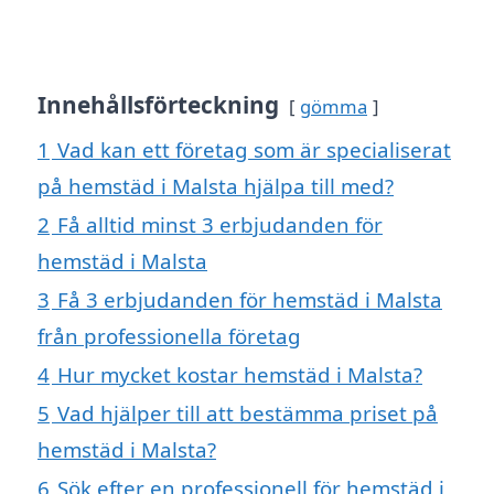
Innehållsförteckning
gömma
1
Vad kan ett företag som är specialiserat
på hemstäd i Malsta hjälpa till med?
2
Få alltid minst 3 erbjudanden för
hemstäd i Malsta
3
Få 3 erbjudanden för hemstäd i Malsta
från professionella företag
4
Hur mycket kostar hemstäd i Malsta?
5
Vad hjälper till att bestämma priset på
hemstäd i Malsta?
6
Sök efter en professionell för hemstäd i