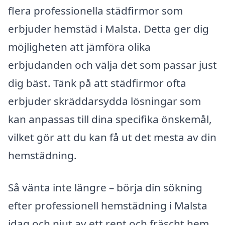
flera professionella städfirmor som
erbjuder hemstäd i Malsta. Detta ger dig
möjligheten att jämföra olika
erbjudanden och välja det som passar just
dig bäst. Tänk på att städfirmor ofta
erbjuder skräddarsydda lösningar som
kan anpassas till dina specifika önskemål,
vilket gör att du kan få ut det mesta av din
hemstädning.
Så vänta inte längre – börja din sökning
efter professionell hemstädning i Malsta
idag och njut av ett rent och fräscht hem