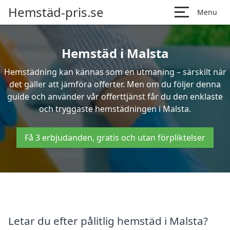
Hemstäd-pris.se
Menu
Hemstäd i Malsta
Hemstädning kan kännas som en utmaning – särskilt när
det gäller att jämföra offerter. Men om du följer denna
guide och använder vår offerttjänst får du den enklaste
och tryggaste hemstädningen i Malsta.
Få 3 erbjudanden, gratis och utan förpliktelser
Letar du efter pålitlig hemstäd i Malsta?