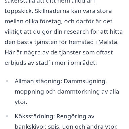
säkerställa att ditt hem alltid är i
toppskick. Skillnaderna kan vara stora
mellan olika företag, och därför är det
viktigt att du gör din research för att hitta
den bästa tjänsten för hemstäd i Malsta.
Här är några av de tjänster som oftast
erbjuds av städfirmor i området:
Allmän städning: Dammsugning,
moppning och dammtorkning av alla
ytor.
Köksstädning: Rengöring av
bänkskivor, spis, ugn och andra ytor.