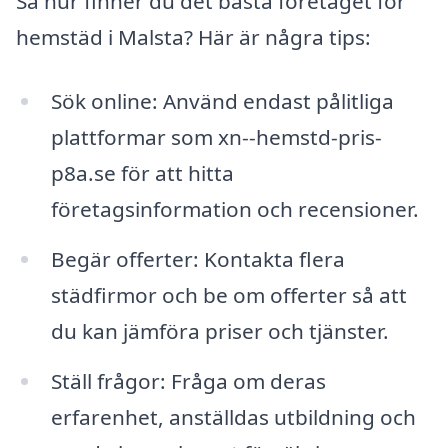
Så hur finner du det bästa företaget för
hemstäd i Malsta? Här är några tips:
Sök online: Använd endast pålitliga
plattformar som xn--hemstd-pris-
p8a.se för att hitta
företagsinformation och recensioner.
Begär offerter: Kontakta flera
städfirmor och be om offerter så att
du kan jämföra priser och tjänster.
Ställ frågor: Fråga om deras
erfarenhet, anställdas utbildning och