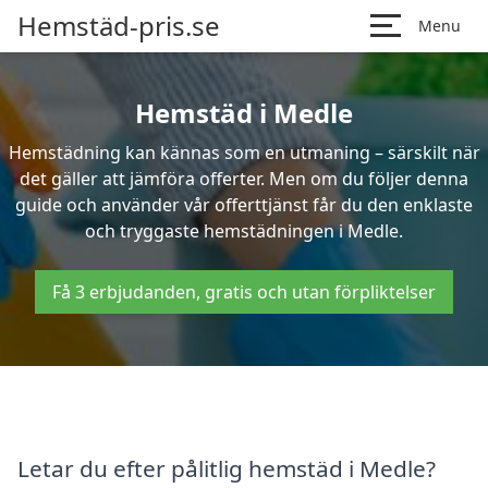
Hemstäd-pris.se
Menu
Hemstäd i Medle
Hemstädning kan kännas som en utmaning – särskilt när
det gäller att jämföra offerter. Men om du följer denna
guide och använder vår offerttjänst får du den enklaste
och tryggaste hemstädningen i Medle.
Få 3 erbjudanden, gratis och utan förpliktelser
Letar du efter pålitlig hemstäd i Medle?