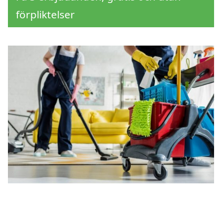
förpliktelser