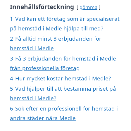
Innehållsförteckning
gömma
1
Vad kan ett företag som är specialiserat
på hemstäd i Medle hjälpa till med?
2
Få alltid minst 3 erbjudanden för
hemstäd i Medle
3
Få 3 erbjudanden för hemstäd i Medle
från professionella företag
4
Hur mycket kostar hemstäd i Medle?
5
Vad hjälper till att bestämma priset på
hemstäd i Medle?
6
Sök efter en professionell för hemstäd i
andra städer nära Medle