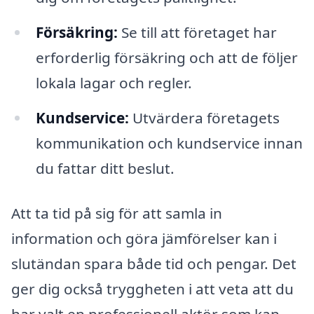
Försäkring:
Se till att företaget har
erforderlig försäkring och att de följer
lokala lagar och regler.
Kundservice:
Utvärdera företagets
kommunikation och kundservice innan
du fattar ditt beslut.
Att ta tid på sig för att samla in
information och göra jämförelser kan i
slutändan spara både tid och pengar. Det
ger dig också tryggheten i att veta att du
har valt en professionell aktör som kan