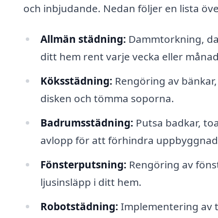
och inbjudande. Nedan följer en lista öve
Allmän städning:
Dammtorkning, dam
ditt hem rent varje vecka eller månad
Köksstädning:
Rengöring av bänkar, s
disken och tömma soporna.
Badrumsstädning:
Putsa badkar, toa
avlopp för att förhindra uppbyggnad
Fönsterputsning:
Rengöring av fönst
ljusinsläpp i ditt hem.
Robotstädning:
Implementering av te