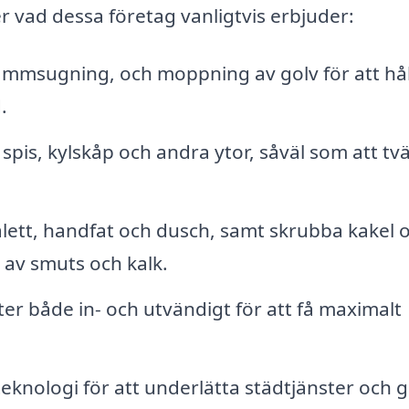
r vad dessa företag vanligtvis erbjuder:
msugning, och moppning av golv för att hål
.
pis, kylskåp och andra ytor, såväl som att tv
lett, handfat och dusch, samt skrubba kakel 
 av smuts och kalk.
er både in- och utvändigt för att få maximalt
knologi för att underlätta städtjänster och 