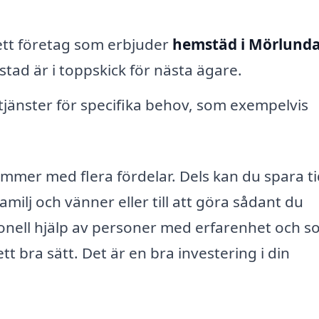
ett företag som erbjuder
hemstäd i Mörlund
 bostad är i toppskick för nästa ägare.
jänster för specifika behov, som exempelvis
ommer med flera fördelar. Dels kan du spara t
ilj och vänner eller till att göra sådant du
ionell hjälp av personer med erfarenhet och 
tt bra sätt. Det är en bra investering i din