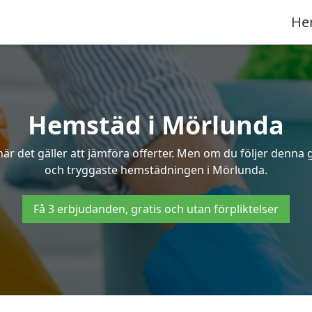
He
Hemstäd i Mörlunda
 det gäller att jämföra offerter. Men om du följer denna g
och tryggaste hemstädningen i Mörlunda.
Få 3 erbjudanden, gratis och utan förpliktelser