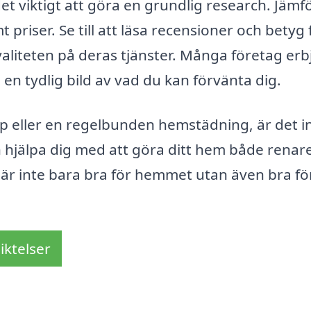
et viktigt att göra en grundlig research. Jämf
priser. Se till att läsa recensioner och betyg 
kvaliteten på deras tjänster. Många företag er
få en tydlig bild av vad du kan förvänta dig.
p eller en regelbunden hemstädning, är det 
n hjälpa dig med att göra ditt hem både renar
 är inte bara bra för hemmet utan även bra för
iktelser