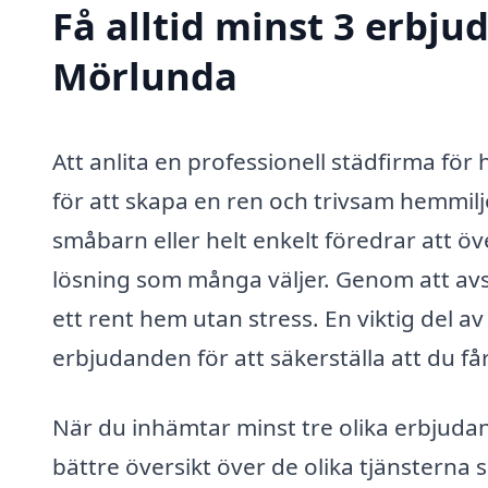
Få alltid minst 3 erbj
Mörlunda
Att anlita en professionell städfirma fö
för att skapa en ren och trivsam hemmiljö
småbarn eller helt enkelt föredrar att öv
lösning som många väljer. Genom att avsä
ett rent hem utan stress. En viktig del av
erbjudanden för att säkerställa att du får 
När du inhämtar minst tre olika erbjuda
bättre översikt över de olika tjänsterna