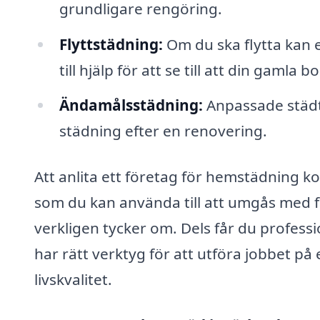
grundligare rengöring.
Flyttstädning:
Om du ska flytta kan 
till hjälp för att se till att din gamla
Ändamålsstädning:
Anpassade städt
städning efter en renovering.
Att anlita ett företag för hemstädning k
som du kan använda till att umgås med fam
verkligen tycker om. Dels får du profess
har rätt verktyg för att utföra jobbet på e
livskvalitet.