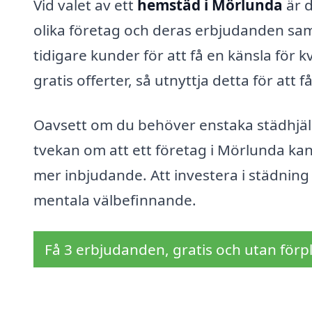
Vid valet av ett
hemstäd i Mörlunda
är d
olika företag och deras erbjudanden samt 
tidigare kunder för att få en känsla för 
gratis offerter, så utnyttja detta för att 
Oavsett om du behöver enstaka städhjäl
tvekan om att ett företag i Mörlunda ka
mer inbjudande. Att investera i städning
mentala välbefinnande.
Få 3 erbjudanden, gratis och utan förpl