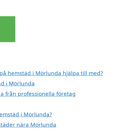
 på hemstäd i Mörlunda hjälpa till med?
äd i Mörlunda
 från professionella företag
 hemstäd i Mörlunda?
 städer nära Mörlunda