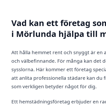
Vad kan ett företag so
i Mörlunda hjälpa till 
Att hålla hemmet rent och snyggt är en 
och välbefinnande. För många kan det doc
sysslorna. Här kommer ett företag speci
att anlita professionella städare kan du f
som verkligen betyder något för dig.
Ett hemstädningsföretag erbjuder en rad t