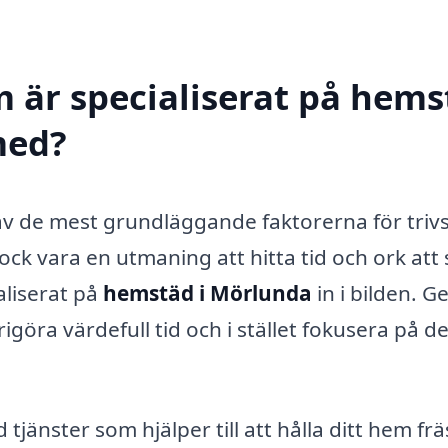
m är specialiserat på hem
med?
av de mest grundläggande faktorerna för trivs
k vara en utmaning att hitta tid och ork att
aliserat på
hemstäd i Mörlunda
in i bilden. 
rigöra värdefull tid och i stället fokusera på de
jänster som hjälper till att hålla ditt hem frä