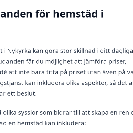
udanden för hemstäd i
i Nykyrka kan göra stor skillnad i ditt dagliga 
danden får du möjlighet att jämföra priser,
 idé att inte bara titta på priset utan även på v
stjänst kan inkludera olika aspekter, så det ä
ar ett beslut.
lika sysslor som bidrar till att skapa en ren 
vad en hemstäd kan inkludera: