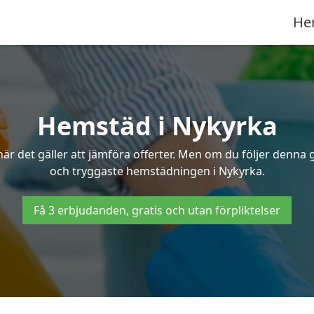
He
Hemstäd i Nykyrka
 det gäller att jämföra offerter. Men om du följer denna g
och tryggaste hemstädningen i Nykyrka.
Få 3 erbjudanden, gratis och utan förpliktelser