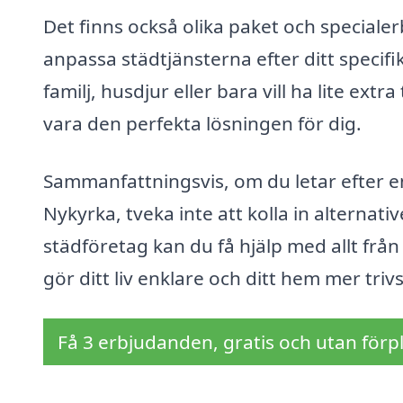
Det finns också olika paket och specialerb
anpassa städtjänsterna efter ditt specif
familj, husdjur eller bara vill ha lite extr
vara den perfekta lösningen för dig.
Sammanfattningsvis, om du letar efter en 
Nykyrka, tveka inte att kolla in alternati
städföretag kan du få hjälp med allt från 
gör ditt liv enklare och ditt hem mer trivs
Få 3 erbjudanden, gratis och utan förpl