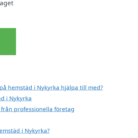
taget
 på hemstäd i Nykyrka hjälpa till med?
äd i Nykyrka
från professionella företag
hemstäd i Nykyrka?