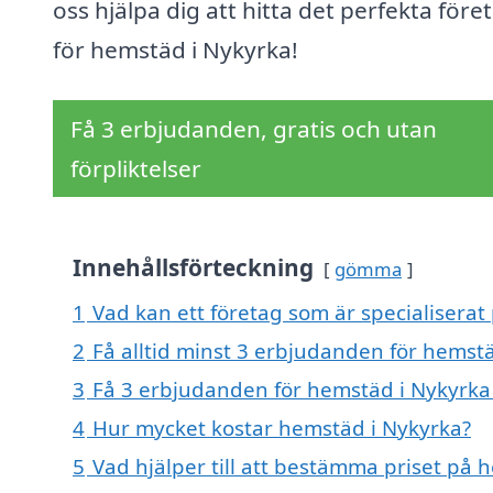
oss hjälpa dig att hitta det perfekta före
för hemstäd i Nykyrka!
Få 3 erbjudanden, gratis och utan
förpliktelser
Innehållsförteckning
gömma
1
Vad kan ett företag som är specialiserat
2
Få alltid minst 3 erbjudanden för hemst
3
Få 3 erbjudanden för hemstäd i Nykyrka 
4
Hur mycket kostar hemstäd i Nykyrka?
5
Vad hjälper till att bestämma priset på 