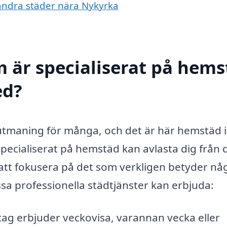
 andra städer nära Nykyrka
m är specialiserat på hem
ed?
utmaning för många, och det är här hemstäd i
specialiserat på hemstäd kan avlasta dig från 
 att fokusera på det som verkligen betyder nå
sa professionella städtjänster kan erbjuda:
g erbjuder veckovisa, varannan vecka eller