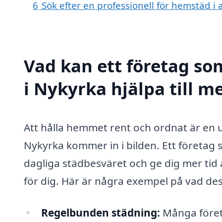
6
Sök efter en professionell för hemstäd i
Vad kan ett företag so
i Nykyrka hjälpa till m
Att hålla hemmet rent och ordnat är en 
Nykyrka kommer in i bilden. Ett företag 
dagliga städbesväret och ge dig mer tid
för dig. Här är några exempel på vad des
Regelbunden städning:
Många företa