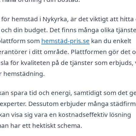
ör hemstäd i Nykyrka, är det viktigt att hitta 
och din budget. Det finns många olika tjänst
 plattform som
hemstäd-pris.se
kan du enkelt
verantörer i ditt område. Plattformen gör det 
sla för kvaliteten på de tjänster som erbjuds, 
för hemstädning.
kan spara tid och energi, samtidigt som det ge
v experter. Dessutom erbjuder många städfir
an visa sig vara en kostnadseffektiv lösning
man har ett hektiskt schema.