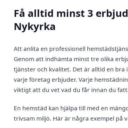
Få alltid minst 3 erbj
Nykyrka
Att anlita en professionell hemstädstjänst 
Genom att indhämta minst tre olika erbju
tjänster och kvalitet. Det är alltid en bra
varje företag erbjuder. Varje hemstädning
viktigt att du vet vad du får innan du fatt
En hemstäd kan hjälpa till med en mängd o
trivsam miljö. Här är några exempel på 