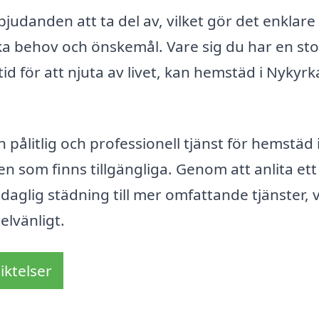
judanden att ta del av, vilket gör det enklare 
ika behov och önskemål. Vare sig du har en sto
a tid för att njuta av livet, kan hemstäd i Nykyrk
pålitlig och professionell tjänst för hemstäd 
ven som finns tillgängliga. Genom att anlita ett
daglig städning till mer omfattande tjänster, v
elvänligt.
iktelser