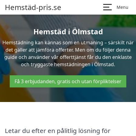
Hemstäd-pris.se
Menu
Hemstäd i Ölmstad
Hemstädning kan kännas som en utmaning – särskilt när
det gäller att jämföra offerter. Men om du följer denna
guide och använder vår offerttjänst får du den enklaste
och tryggaste hemstädningen i Ölmstad.
Få 3 erbjudanden, gratis och utan förpliktelser
Letar du efter en pålitlig lösning för