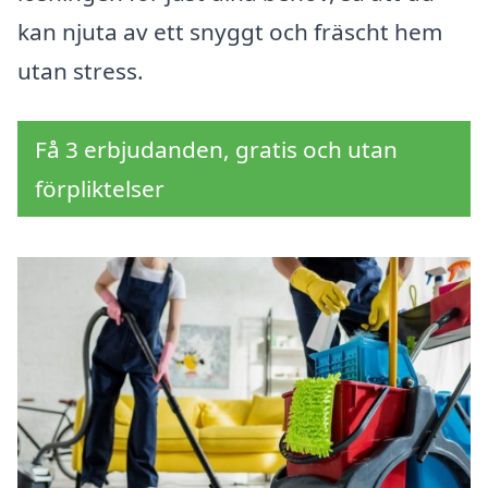
kan njuta av ett snyggt och fräscht hem
utan stress.
Få 3 erbjudanden, gratis och utan
förpliktelser