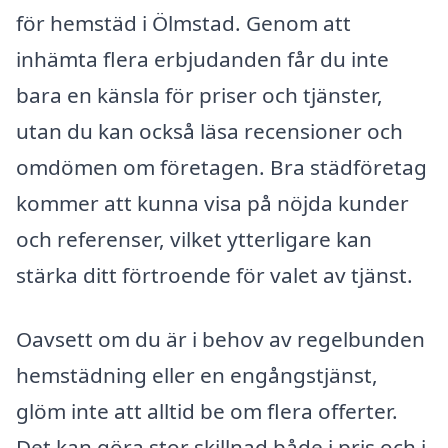
för hemstäd i Ölmstad. Genom att
inhämta flera erbjudanden får du inte
bara en känsla för priser och tjänster,
utan du kan också läsa recensioner och
omdömen om företagen. Bra städföretag
kommer att kunna visa på nöjda kunder
och referenser, vilket ytterligare kan
stärka ditt förtroende för valet av tjänst.
Oavsett om du är i behov av regelbunden
hemstädning eller en engångstjänst,
glöm inte att alltid be om flera offerter.
Det kan göra stor skillnad både i pris och i