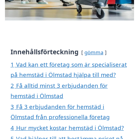
Innehållsförteckning
gömma
1
Vad kan ett företag som är specialiserat
på hemstäd i Ölmstad hjälpa till med?
2
Få alltid minst 3 erbjudanden för
hemstäd i Ölmstad
3
Få 3 erbjudanden för hemstäd i
Ölmstad från professionella företag
4
Hur mycket kostar hemstäd i Ölmstad?
5
Vad hjälper till att bestämma priset på