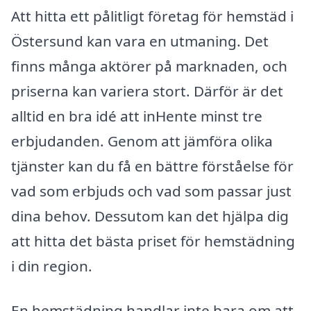
Att hitta ett pålitligt företag för hemstäd i
Östersund kan vara en utmaning. Det
finns många aktörer på marknaden, och
priserna kan variera stort. Därför är det
alltid en bra idé att inHente minst tre
erbjudanden. Genom att jämföra olika
tjänster kan du få en bättre förståelse för
vad som erbjuds och vad som passar just
dina behov. Dessutom kan det hjälpa dig
att hitta det bästa priset för hemstädning
i din region.
En hemstädning handlar inte bara om att