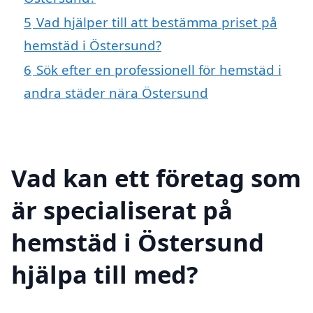
5
Vad hjälper till att bestämma priset på
hemstäd i Östersund?
6
Sök efter en professionell för hemstäd i
andra städer nära Östersund
Vad kan ett företag som
är specialiserat på
hemstäd i Östersund
hjälpa till med?