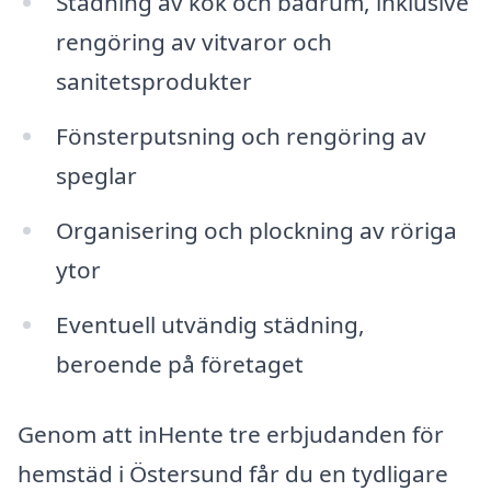
Städning av kök och badrum, inklusive
rengöring av vitvaror och
sanitetsprodukter
Fönsterputsning och rengöring av
speglar
Organisering och plockning av röriga
ytor
Eventuell utvändig städning,
beroende på företaget
Genom att inHente tre erbjudanden för
hemstäd i Östersund får du en tydligare