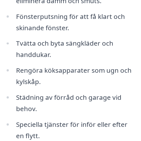
eliminera damm och smuts.
Fönsterputsning för att få klart och
skinande fönster.
Tvätta och byta sängkläder och
handdukar.
Rengöra köksapparater som ugn och
kylskåp.
Städning av förråd och garage vid
behov.
Speciella tjänster för inför eller efter
en flytt.