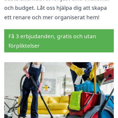
och budget. Låt oss hjälpa dig att skapa
ett renare och mer organiserat hem!
Få 3 erbjudanden, gratis och utan
förpliktelser