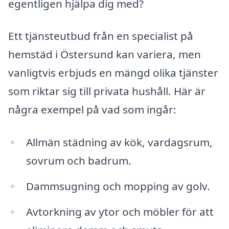
egentligen hjälpa dig med?
Ett tjänsteutbud från en specialist på
hemstäd i Östersund kan variera, men
vanligtvis erbjuds en mängd olika tjänster
som riktar sig till privata hushåll. Här är
några exempel på vad som ingår:
Allmän städning av kök, vardagsrum,
sovrum och badrum.
Dammsugning och mopping av golv.
Avtorkning av ytor och möbler för att