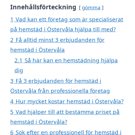
Innehållsförteckning
gömma
1
Vad kan ett företag som är specialiserat
på hemstäd i Östervåla hjälpa till med?
2
Få alltid minst 3 erbjudanden för
hemstäd i Östervåla
2.1
Så här kan en hemstädning hjälpa
dig
3
Få 3 erbjudanden för hemstäd i
Östervåla från professionella företag
4
Hur mycket kostar hemstäd i Östervåla?
5
Vad hjälper till att bestämma priset på
hemstäd i Östervåla?
6
Sök efter en professionell för hemstäd i