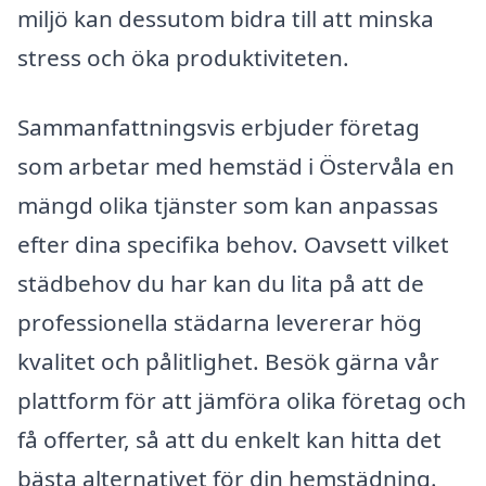
miljö kan dessutom bidra till att minska
stress och öka produktiviteten.
Sammanfattningsvis erbjuder företag
som arbetar med hemstäd i Östervåla en
mängd olika tjänster som kan anpassas
efter dina specifika behov. Oavsett vilket
städbehov du har kan du lita på att de
professionella städarna levererar hög
kvalitet och pålitlighet. Besök gärna vår
plattform för att jämföra olika företag och
få offerter, så att du enkelt kan hitta det
bästa alternativet för din hemstädning.