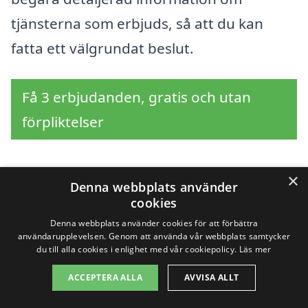
tjänsterna som erbjuds, så att du kan
fatta ett välgrundat beslut.
Få 3 erbjudanden, gratis och utan
förpliktelser
×
Denna webbplats använder
Sök efter en
cookies
professionell för
Denna webbplats använder cookies för att förbättra
användarupplevelsen. Genom att använda vår webbplats samtycker
du till alla cookies i enlighet med vår cookiepolicy.
Läs mer
hemstäd i andra städer
ACCEPTERA ALLA
AVVISA ALLT
nära Östervåla