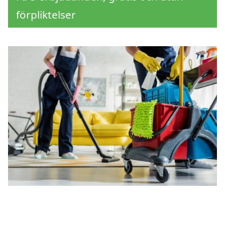
förpliktelser