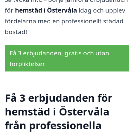
för
hemstäd i Östervåla
idag och upplev
fördelarna med en professionellt städad
bostad!
Få 3 erbjudanden, gratis och utan
förpliktelser
Få 3 erbjudanden för
hemstäd i Östervåla
från professionella