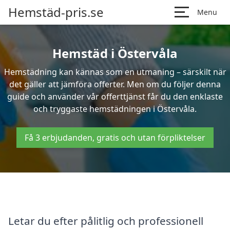
Hemstäd-pris.se
Menu
Hemstäd i Östervåla
Hemstädning kan kännas som en utmaning – särskilt när
det gäller att jämföra offerter. Men om du följer denna
guide och använder vår offerttjänst får du den enklaste
och tryggaste hemstädningen i Östervåla.
Få 3 erbjudanden, gratis och utan förpliktelser
Letar du efter pålitlig och professionell