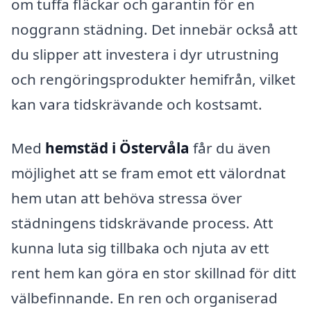
om tuffa fläckar och garantin för en
noggrann städning. Det innebär också att
du slipper att investera i dyr utrustning
och rengöringsprodukter hemifrån, vilket
kan vara tidskrävande och kostsamt.
Med
hemstäd i Östervåla
får du även
möjlighet att se fram emot ett välordnat
hem utan att behöva stressa över
städningens tidskrävande process. Att
kunna luta sig tillbaka och njuta av ett
rent hem kan göra en stor skillnad för ditt
välbefinnande. En ren och organiserad