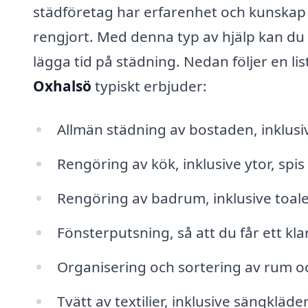
städföretag har erfarenhet och kunskap fö
rengjort. Med denna typ av hjälp kan du
lägga tid på städning. Nedan följer en li
Oxhalsö
typiskt erbjuder:
Allmän städning av bostaden, inkl
Rengöring av kök, inklusive ytor, spis
Rengöring av badrum, inklusive toale
Fönsterputsning, så att du får ett klar
Organisering och sortering av rum 
Tvätt av textilier, inklusive sängkläd