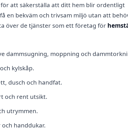
r att säkerställa att ditt hem blir ordentligt
 få en bekväm och trivsam miljö utan att behö
sta över de tjänster som ett företag för
hemstä
usive dammsugning, moppning och dammtorkni
 och kylskåp.
tt, dusch och handfat.
t och rent utsikt.
och utrymmen.
er och handdukar.