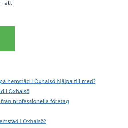
n att
 på hemstäd i Oxhalsö hjälpa till med?
äd i Oxhalsö
från professionella företag
hemstäd i Oxhalsö?