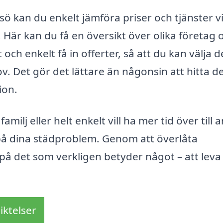
lsö kan du enkelt jämföra priser och tjänster v
Här kan du få en översikt över olika företag 
h enkelt få in offerter, så att du kan välja d
. Det gör det lättare än någonsin att hitta d
ion.
lj eller helt enkelt vill ha mer tid över till 
på dina städproblem. Genom att överlåta
på det som verkligen betyder något – att leva 
iktelser