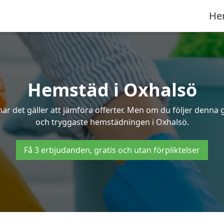
He
Hemstäd i Oxhalsö
 det gäller att jämföra offerter. Men om du följer denna g
och tryggaste hemstädningen i Oxhalsö.
Få 3 erbjudanden, gratis och utan förpliktelser