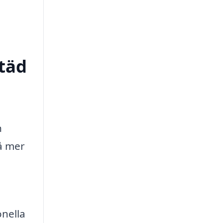
städ
n
å mer
nella