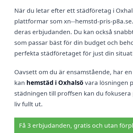
När du letar efter ett städföretag i Oxha
plattformar som xn--hemstd-pris-p8a.se. 
deras erbjudanden. Du kan också snabbt oc
som passar bäst för din budget och behov
perfekta städföretaget för just din situat
Oavsett om du är ensamstående, har en fami
kan
hemstäd i Oxhalsö
vara lösningen 
städningen till proffsen kan du fokusera 
liv fullt ut.
Få 3 erbjudanden, gratis och utan förpl