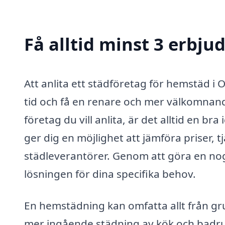
Få alltid minst 3 erbj
Att anlita ett städföretag för hemstäd i 
tid och få en renare och mer välkomnan
företag du vill anlita, är det alltid en b
ger dig en möjlighet att jämföra priser, 
städleverantörer. Genom att göra en no
lösningen för dina specifika behov.
En hemstädning kan omfatta allt från g
mer ingående städning av kök och badr