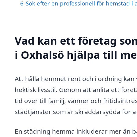
6
Sök efter en professionell för hemstäd i
Vad kan ett företag so
i Oxhalsö hjälpa till m
Att hålla hemmet rent och i ordning kan
hektisk livsstil. Genom att anlita ett fö
tid över till familj, vänner och fritidsin
städtjänster som är skräddarsydda för a
En städning hemma inkluderar mer än ba