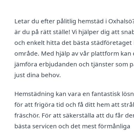
Letar du efter pålitlig hemstäd i Oxhalsö
är du på rätt ställe! Vi hjälper dig att sna
och enkelt hitta det bästa städföretaget i
område. Med hjälp av vår plattform kan
jämföra erbjudanden och tjänster som p
just dina behov.
Hemstädning kan vara en fantastisk lös
för att frigöra tid och få ditt hem att strå
fräschör. För att säkerställa att du får de
bästa servicen och det mest förmånliga