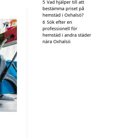
5
Vad hjälper till att
bestämma priset på
hemstäd i Oxhalsö?
6
Sök efter en
professionell för
hemstäd i andra städer
nära Oxhalsö