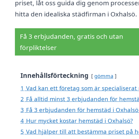
priset, låt oss guida dig genom processe
hitta den idealiska städfirman i Oxhalsö.
Få 3 erbjudanden, gratis och utan
förpliktelser
Innehållsförteckning
gömma
1
Vad kan ett företag som är specialiserat
2
Få alltid minst 3 erbjudanden för hemst
3
Få 3 erbjudanden för hemstäd i Oxhalsö 
4
Hur mycket kostar hemstäd i Oxhalsö?
5
Vad hjälper till att bestämma priset på 