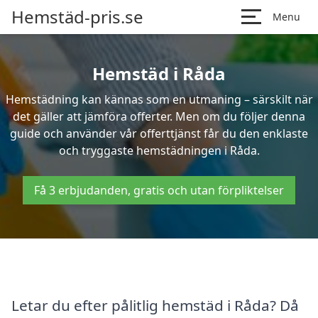
Hemstäd-pris.se
Menu
Hemstäd i Råda
Hemstädning kan kännas som en utmaning – särskilt när
det gäller att jämföra offerter. Men om du följer denna
guide och använder vår offerttjänst får du den enklaste
och tryggaste hemstädningen i Råda.
Få 3 erbjudanden, gratis och utan förpliktelser
Letar du efter pålitlig hemstäd i Råda? Då