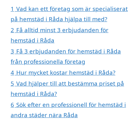
1
Vad kan ett företag som är specialiserat
på hemstäd i Råda hjälpa till med?
2
Få alltid minst 3 erbjudanden för
hemstäd i Råda
3
Få 3 erbjudanden för hemstäd i Råda
från professionella företag
4
Hur mycket kostar hemstäd i Råda?
5
Vad hjälper till att bestämma priset på
hemstäd i Råda?
6
Sök efter en professionell för hemstäd i
andra städer nära Råda