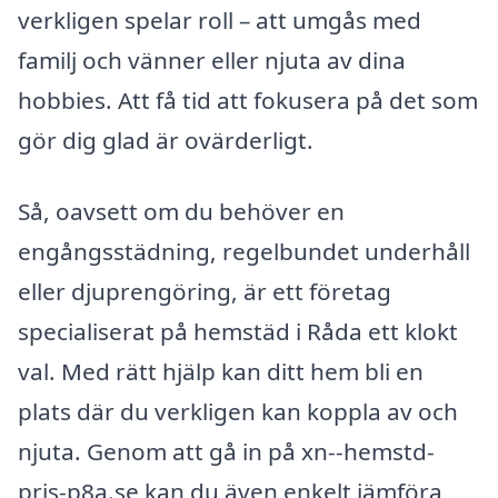
verkligen spelar roll – att umgås med
familj och vänner eller njuta av dina
hobbies. Att få tid att fokusera på det som
gör dig glad är ovärderligt.
Så, oavsett om du behöver en
engångsstädning, regelbundet underhåll
eller djuprengöring, är ett företag
specialiserat på hemstäd i Råda ett klokt
val. Med rätt hjälp kan ditt hem bli en
plats där du verkligen kan koppla av och
njuta. Genom att gå in på xn--hemstd-
pris-p8a.se kan du även enkelt jämföra