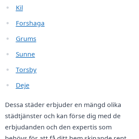
Kil
Forshaga
Grums
Sunne
Torsby
Deje
Dessa städer erbjuder en mängd olika
städtjänster och kan förse dig med de
erbjudanden och den expertis som
behövs för att få ditt hem skinande rent.