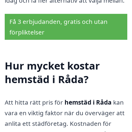
idag och få fler alternativ att välja mellan.
Få 3 erbjudanden, gratis och utan
förpliktelser
Hur mycket kostar
hemstäd i Råda?
Att hitta rätt pris för
hemstäd i Råda
kan
vara en viktig faktor när du överväger att
anlita ett städföretag. Kostnaden för