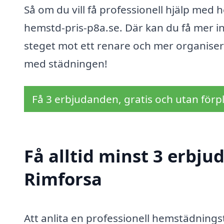
Så om du vill få professionell hjälp med 
hemstd-pris-p8a.se. Där kan du få mer in
steget mot ett renare och mer organiserat
med städningen!
Få 3 erbjudanden, gratis och utan förpl
Få alltid minst 3 erbj
Rimforsa
Att anlita en professionell hemstädningst