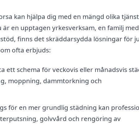
orsa kan hjälpa dig med en mängd olika tjänst
u är en upptagen yrkesverksam, en familj me
stöd, finns det skräddarsydda lösningar för j
som ofta erbjuds:
a ett schema för veckovis eller månadsvis st
ng, moppning, dammtorkning och
gs för en mer grundlig städning kan professio
sterputsning, golvvård och rengöring av