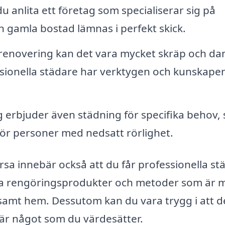
u anlita ett företag som specialiserar sig på
din gamla bostad lämnas i perfekt skick.
 renovering kan det vara mycket skräp och d
sionella städare har verktygen och kunskapen
g erbjuder även städning för specifika behov,
 för personer med nedsatt rörlighet.
orsa innebär också att du får professionella st
ka rengöringsprodukter och metoder som är 
sosamt hem. Dessutom kan du vara trygg i att d
 är något som du värdesätter.