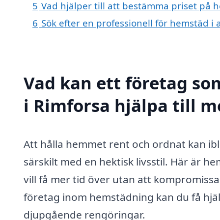
5
Vad hjälper till att bestämma priset på 
6
Sök efter en professionell för hemstäd i
Vad kan ett företag so
i Rimforsa hjälpa till 
Att hålla hemmet rent och ordnat kan i
särskilt med en hektisk livsstil. Här är 
vill få mer tid över utan att kompromis
företag inom hemstädning kan du få hjälp
djupgående rengöringar.