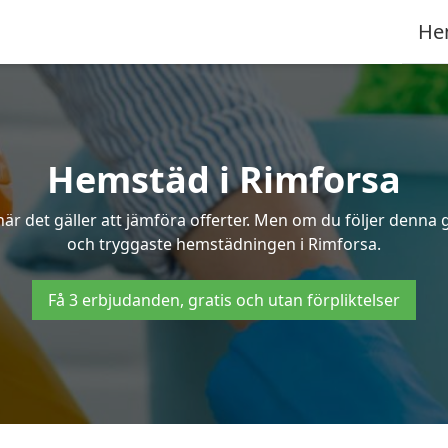
He
Hemstäd i Rimforsa
 det gäller att jämföra offerter. Men om du följer denna g
och tryggaste hemstädningen i Rimforsa.
Få 3 erbjudanden, gratis och utan förpliktelser