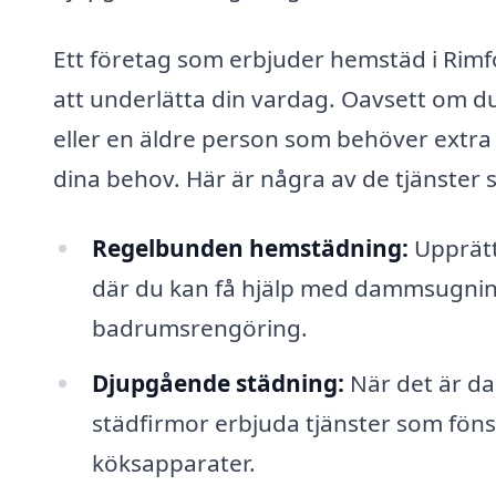
Ett företag som erbjuder hemstäd i Rimf
att underlätta din vardag. Oavsett om d
eller en äldre person som behöver extra 
dina behov. Här är några av de tjänster 
Regelbunden hemstädning:
Upprätt
där du kan få hjälp med dammsugni
badrumsrengöring.
Djupgående städning:
När det är da
städfirmor erbjuda tjänster som fön
köksapparater.