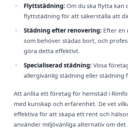
Flyttstädning:
Om du ska flytta kan d
flyttstädning för att säkerställa att 
Städning efter renovering:
Efter en
som behöver städas bort, och profes
göra detta effektivt.
Specialiserad städning:
Vissa företa
allergivänlig städning eller städning
Att anlita ett företag för hemstäd i Rimf
med kunskap och erfarenhet. De vet vil
effektiva för att skapa ett rent och häl
använder miljövänliga alternativ om det