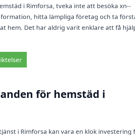
hemstäd i Rimforsa, tveka inte att besöka xn--
formation, hitta lämpliga företag och ta först
 hem. Det har aldrig varit enklare att få hjäl
iktelser
udanden för hemstäd i
jänst i Rimforsa kan vara en klok investering 