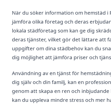
När du söker information om hemstäd i R
jämföra olika företag och deras erbjudan
lokala städföretag som kan ge dig skrä
deras tjänster, vilket gör det lättare att 
uppgifter om dina städbehov kan du snabb
dig möjlighet att jämföra priser och tjäns
Användning av en tjänst för hemstädning
dig själv och din familj, kan en profession
genom att skapa en ren och inbjudande
kan du uppleva mindre stress och mer ha