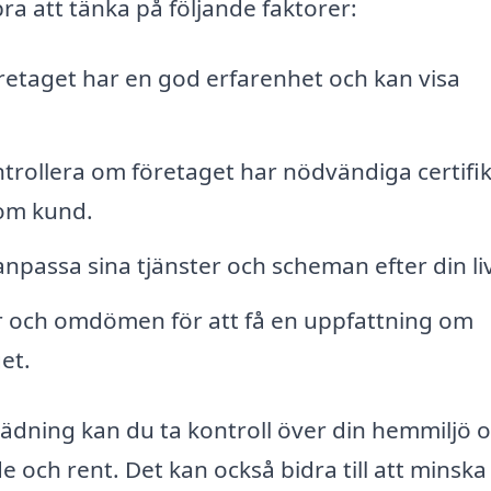
ra att tänka på följande faktorer:
företaget har en god erfarenhet och kan visa
trollera om företaget har nödvändiga certifi
som kund.
npassa sina tjänster och scheman efter din livs
 och omdömen för att få en uppfattning om
et.
tädning kan du ta kontroll över din hemmiljö 
och rent. Det kan också bidra till att minska