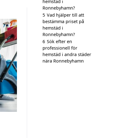
hemstäd i
Ronnebyhamn?
5
Vad hjälper till att
bestämma priset på
hemstäd i
Ronnebyhamn?
6
Sök efter en
professionell för
hemstäd i andra städer
nära Ronnebyhamn