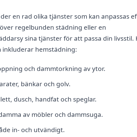
der en rad olika tjänster som kan anpassas ef
över regelbunden städning eller en
arsy sina tjänster för att passa din livsstil.
m inkluderar hemstädning:
pning och dammtorkning av ytor.
rater, bänkar och golv.
ett, dusch, handfat och speglar.
, damma av möbler och dammsuga.
de in- och utvändigt.