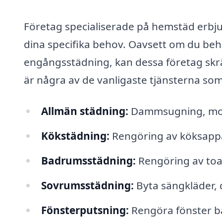
Företag specialiserade på hemstäd erbju
dina specifika behov. Oavsett om du beh
engångsstädning, kan dessa företag skrädd
är några av de vanligaste tjänsterna so
Allmän städning:
Dammsugning, mop
Kökstädning:
Rengöring av köksappa
Badrumsstädning:
Rengöring av toal
Sovrumsstädning:
Byta sängkläder
Fönsterputsning:
Rengöra fönster bå