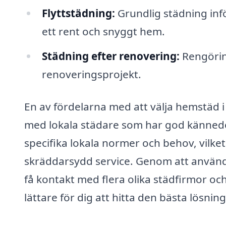
Flyttstädning:
Grundlig städning infö
ett rent och snyggt hem.
Städning efter renovering:
Rengörin
renoveringsprojekt.
En av fördelarna med att välja hemstäd 
med lokala städare som har god kännedo
specifika lokala normer och behov, vilke
skräddarsydd service. Genom att använ
få kontakt med flera olika städfirmor och
lättare för dig att hitta den bästa lösnin