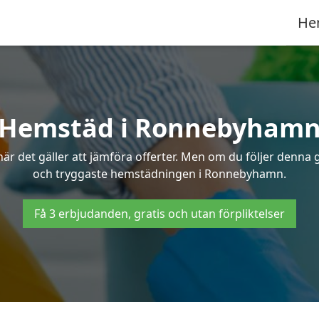
He
Hemstäd i Ronnebyham
 det gäller att jämföra offerter. Men om du följer denna g
och tryggaste hemstädningen i Ronnebyhamn.
Få 3 erbjudanden, gratis och utan förpliktelser