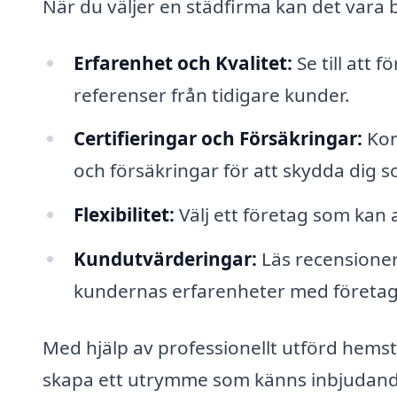
När du väljer en städfirma kan det vara b
Erfarenhet och Kvalitet:
Se till att 
referenser från tidigare kunder.
Certifieringar och Försäkringar:
Kon
och försäkringar för att skydda dig 
Flexibilitet:
Välj ett företag som kan a
Kundutvärderingar:
Läs recensioner
kundernas erfarenheter med företag
Med hjälp av professionellt utförd hems
skapa ett utrymme som känns inbjudande 