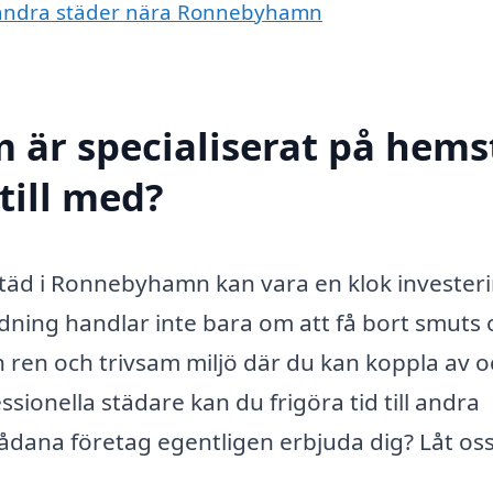
 i andra städer nära Ronnebyhamn
m är specialiserat på hem
till med?
städ i Ronnebyhamn kan vara en klok investeri
ädning handlar inte bara om att få bort smuts
 ren och trivsam miljö där du kan koppla av 
sionella städare kan du frigöra tid till andra
n sådana företag egentligen erbjuda dig? Låt oss