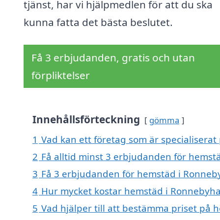
tjänst, har vi hjälpmedlen för att du ska
kunna fatta det bästa beslutet.
Få 3 erbjudanden, gratis och utan
förpliktelser
Innehållsförteckning
gömma
1
Vad kan ett företag som är specialisera
2
Få alltid minst 3 erbjudanden för hems
3
Få 3 erbjudanden för hemstäd i Ronneby
4
Hur mycket kostar hemstäd i Ronnebyh
5
Vad hjälper till att bestämma priset p