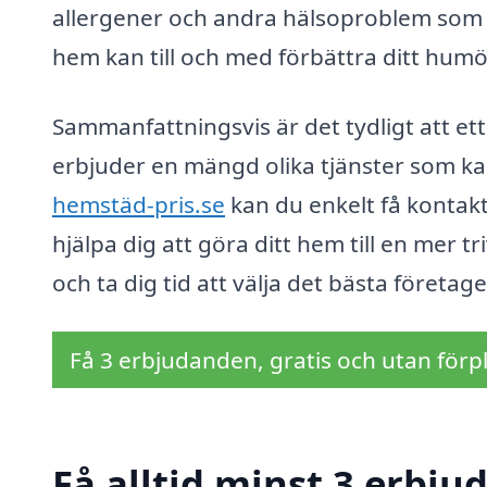
allergener och andra hälsoproblem som 
hem kan till och med förbättra ditt humö
Sammanfattningsvis är det tydligt att e
erbjuder en mängd olika tjänster som k
hemstäd-pris.se
kan du enkelt få kontak
hjälpa dig att göra ditt hem till en mer t
och ta dig tid att välja det bästa företag
Få 3 erbjudanden, gratis och utan förpl
Få alltid minst 3 erbj