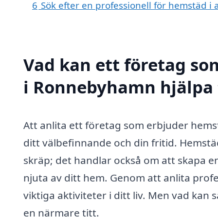
6
Sök efter en professionell för hemstäd
Vad kan ett företag so
i Ronnebyhamn hjälpa 
Att anlita ett företag som erbjuder hem
ditt välbefinnande och din fritid. Hemst
skräp; det handlar också om att skapa en
njuta av ditt hem. Genom att anlita profes
viktiga aktiviteter i ditt liv. Men vad ka
en närmare titt.