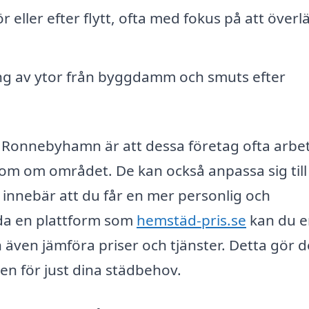
r eller efter flytt, ofta med fokus på att över
g av ytor från byggdamm och smuts efter
i Ronnebyhamn är att dessa företag ofta arbe
m om området. De kan också anpassa sig till
t innebär att du får en mer personlig och
da en plattform som
hemstäd-pris.se
kan du e
 även jämföra priser och tjänster. Detta gör d
gen för just dina städbehov.