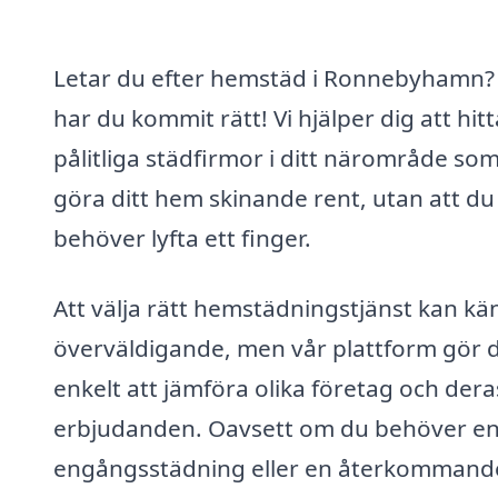
Letar du efter hemstäd i Ronnebyhamn?
har du kommit rätt! Vi hjälper dig att hitt
pålitliga städfirmor i ditt närområde so
göra ditt hem skinande rent, utan att du
behöver lyfta ett finger.
Att välja rätt hemstädningstjänst kan kä
överväldigande, men vår plattform gör 
enkelt att jämföra olika företag och dera
erbjudanden. Oavsett om du behöver e
engångsstädning eller en återkommand