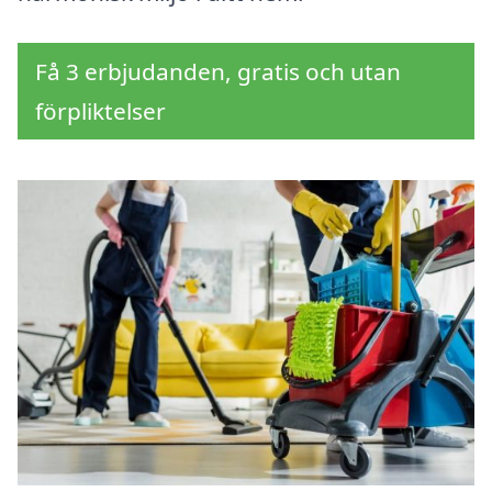
Få 3 erbjudanden, gratis och utan
förpliktelser