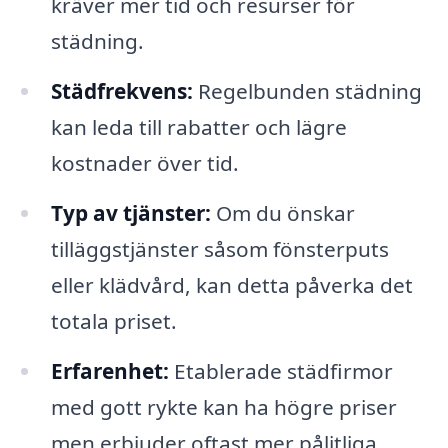
kräver mer tid och resurser för
städning.
Städfrekvens:
Regelbunden städning
kan leda till rabatter och lägre
kostnader över tid.
Typ av tjänster:
Om du önskar
tilläggstjänster såsom fönsterputs
eller klädvård, kan detta påverka det
totala priset.
Erfarenhet:
Etablerade städfirmor
med gott rykte kan ha högre priser
men erbjuder oftast mer pålitliga