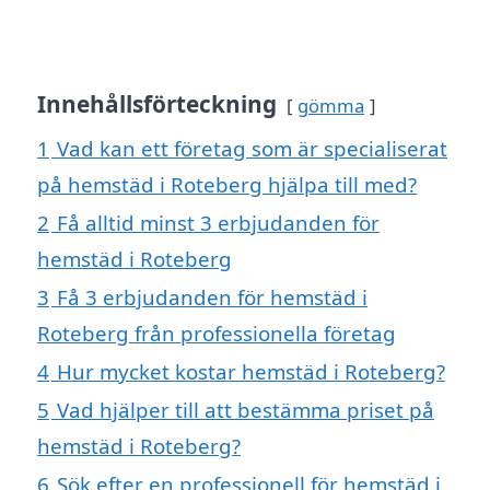
Innehållsförteckning
gömma
1
Vad kan ett företag som är specialiserat
på hemstäd i Roteberg hjälpa till med?
2
Få alltid minst 3 erbjudanden för
hemstäd i Roteberg
3
Få 3 erbjudanden för hemstäd i
Roteberg från professionella företag
4
Hur mycket kostar hemstäd i Roteberg?
5
Vad hjälper till att bestämma priset på
hemstäd i Roteberg?
6
Sök efter en professionell för hemstäd i