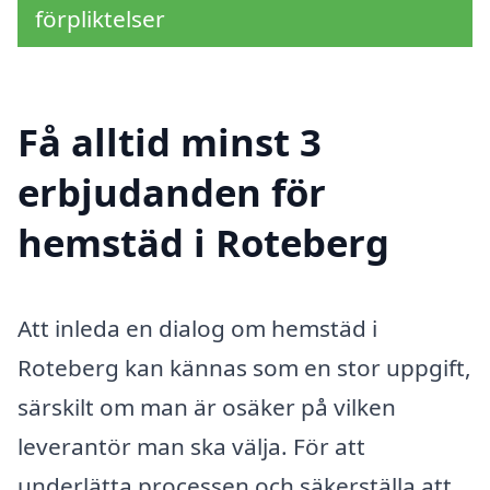
förpliktelser
Få alltid minst 3
erbjudanden för
hemstäd i Roteberg
Att inleda en dialog om hemstäd i
Roteberg kan kännas som en stor uppgift,
särskilt om man är osäker på vilken
leverantör man ska välja. För att
underlätta processen och säkerställa att