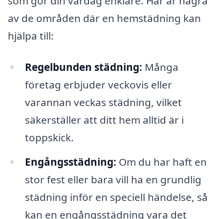
som gör din vardag enklare. Här är några
av de områden där en hemstädning kan
hjälpa till:
Regelbunden städning:
Många
företag erbjuder veckovis eller
varannan veckas städning, vilket
säkerställer att ditt hem alltid är i
toppskick.
Engångsstädning:
Om du har haft en
stor fest eller bara vill ha en grundlig
städning inför en speciell händelse, så
kan en engångsstädning vara det