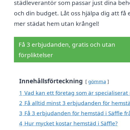
städleverantör som passar just dina be
och din budget. Låt oss hjälpa dig att få 
mer städat hem utan krångel!
Få 3 erbjudanden, gratis och utan
förpliktelser
Innehållsförteckning
gömma
1
Vad kan ett företag som är specialiserat 
2
Få alltid minst 3 erbjudanden för hemstä
3
Få 3 erbjudanden för hemstäd i Säffle fr
4
Hur mycket kostar hemstäd i Säffle?