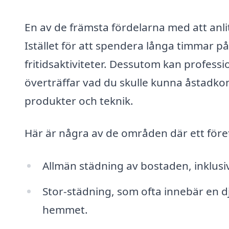
En av de främsta fördelarna med att anli
Istället för att spendera långa timmar på
fritidsaktiviteter. Dessutom kan professi
överträffar vad du skulle kunna åstadko
produkter och teknik.
Här är några av de områden där ett föret
Allmän städning av bostaden, inkl
Stor-städning, som ofta innebär en 
hemmet.