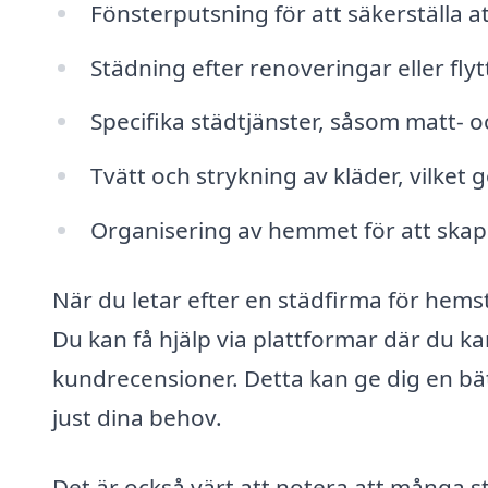
Fönsterputsning för att säkerställa a
Städning efter renoveringar eller flyt
Specifika städtjänster, såsom matt- 
Tvätt och strykning av kläder, vilket g
Organisering av hemmet för att skap
När du letar efter en städfirma för hemstäd
Du kan få hjälp via plattformar där du k
kundrecensioner. Detta kan ge dig en bätt
just dina behov.
Det är också värt att notera att många s