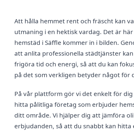
Att hålla hemmet rent och fräscht kan v
utmaning i en hektisk vardag. Det är här
hemstäd i Säffle kommer in i bilden. Ge
att anlita professionella städtjänster ka
frigöra tid och energi, så att du kan fok
på det som verkligen betyder något för d
På vår plattform gör vi det enkelt för dig
hitta pålitliga företag som erbjuder hems
ditt område. Vi hjälper dig att jämföra ol
erbjudanden, så att du snabbt kan hitta