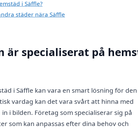
emstäd i Säffle?
andra städer nära Säffle
m är specialiserat på hem
mstäd i Säffle kan vara en smart lösning för de
ektisk vardag kan det vara svårt att hinna med
 i bilden. Företag som specialiserar sig på
ter som kan anpassas efter dina behov och