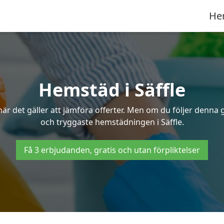
He
Hemstäd i Säffle
 det gäller att jämföra offerter. Men om du följer denna g
och tryggaste hemstädningen i Säffle.
Få 3 erbjudanden, gratis och utan förpliktelser