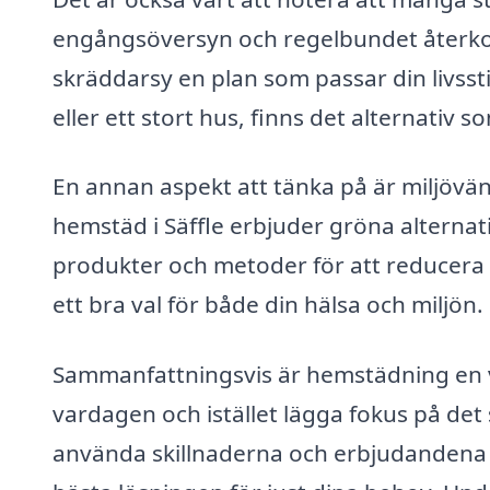
engångsöversyn och regelbundet återkom
skräddarsy en plan som passar din livsst
eller ett stort hus, finns det alternativ 
En annan aspekt att tänka på är miljöv
hemstäd i Säffle erbjuder gröna alternati
produkter och metoder för att reducera t
ett bra val för både din hälsa och miljön.
Sammanfattningsvis är hemstädning en vär
vardagen och istället lägga fokus på det
använda skillnaderna och erbjudandena f