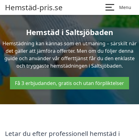
Hemstäd-pris.se
Menu
Hemstäd i Saltsjöbaden
Hemstädning kan kännas som en utmaning – särskilt när
det gäller att jämföra offerter. Men om du följer denna
guide och använder vår offerttjänst får du den enklaste
och tryggaste hemstädningen i Saltsjöbaden.
Få 3 erbjudanden, gratis och utan förpliktelser
Letar du efter professionell hemstäd i