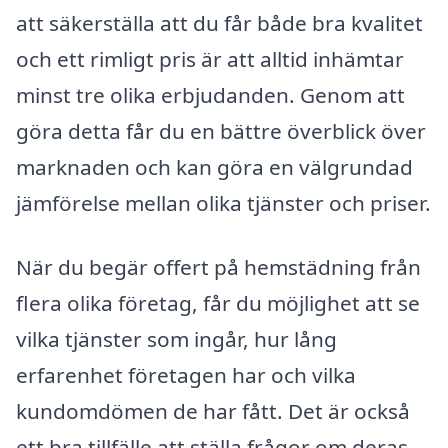
att säkerställa att du får både bra kvalitet
och ett rimligt pris är att alltid inhämtar
minst tre olika erbjudanden. Genom att
göra detta får du en bättre överblick över
marknaden och kan göra en välgrundad
jämförelse mellan olika tjänster och priser.
När du begär offert på hemstädning från
flera olika företag, får du möjlighet att se
vilka tjänster som ingår, hur lång
erfarenhet företagen har och vilka
kundomdömen de har fått. Det är också
ett bra tillfälle att ställa frågor om deras