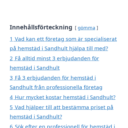
Innehållsförteckning
gömma
1
Vad kan ett företag som är specialiserat
på hemstäd i Sandhult hjälpa till med?
2
Få alltid minst 3 erbjudanden för
hemstäd i Sandhult
3
Få 3 erbjudanden för hemstäd i
Sandhult från professionella företag
4
Hur mycket kostar hemstäd i Sandhult?
5
Vad hjälper till att bestämma priset på
hemstäd i Sandhult?
6
Sök efter en professionell för hemstäd i