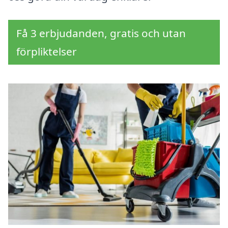
Få 3 erbjudanden, gratis och utan
förpliktelser