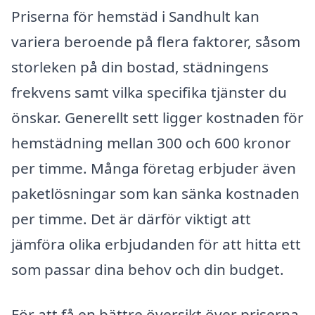
Priserna för hemstäd i Sandhult kan
variera beroende på flera faktorer, såsom
storleken på din bostad, städningens
frekvens samt vilka specifika tjänster du
önskar. Generellt sett ligger kostnaden för
hemstädning mellan 300 och 600 kronor
per timme. Många företag erbjuder även
paketlösningar som kan sänka kostnaden
per timme. Det är därför viktigt att
jämföra olika erbjudanden för att hitta ett
som passar dina behov och din budget.
För att få en bättre översikt över priserna