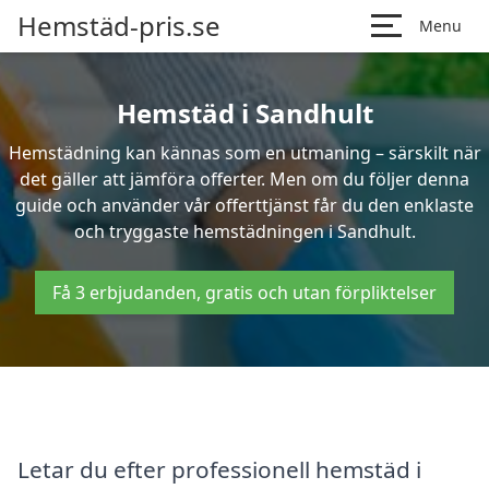
Hemstäd-pris.se
Menu
Hemstäd i Sandhult
Hemstädning kan kännas som en utmaning – särskilt när
det gäller att jämföra offerter. Men om du följer denna
guide och använder vår offerttjänst får du den enklaste
och tryggaste hemstädningen i Sandhult.
Få 3 erbjudanden, gratis och utan förpliktelser
Letar du efter professionell hemstäd i