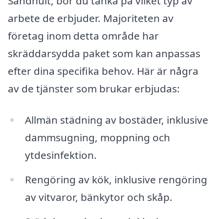
Sandhult, bör du tänka på vilket typ av
arbete de erbjuder. Majoriteten av
företag inom detta område har
skräddarsydda paket som kan anpassas
efter dina specifika behov. Här är några
av de tjänster som brukar erbjudas:
Allmän städning av bostäder, inklusive
dammsugning, moppning och
ytdesinfektion.
Rengöring av kök, inklusive rengöring
av vitvaror, bänkytor och skåp.