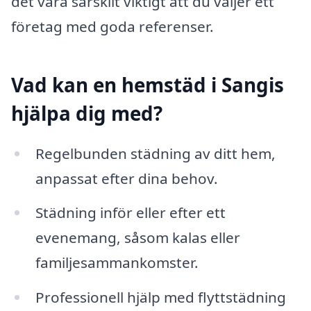
det vara särskilt viktigt att du väljer ett
företag med goda referenser.
Vad kan en hemstäd i Sangis
hjälpa dig med?
Regelbunden städning av ditt hem,
anpassat efter dina behov.
Städning inför eller efter ett
evenemang, såsom kalas eller
familjesammankomster.
Professionell hjälp med flyttstädning