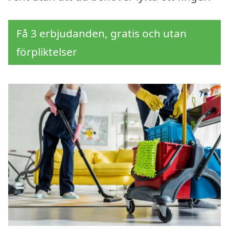
Få 3 erbjudanden, gratis och utan
förpliktelser