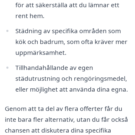
för att säkerställa att du lämnar ett
rent hem.
Städning av specifika områden som
kök och badrum, som ofta kräver mer
uppmärksamhet.
Tillhandahållande av egen
städutrustning och rengöringsmedel,
eller möjlighet att använda dina egna.
Genom att ta del av flera offerter får du
inte bara fler alternativ, utan du får också
chansen att diskutera dina specifika