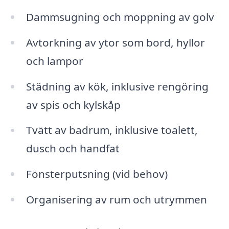
Dammsugning och moppning av golv
Avtorkning av ytor som bord, hyllor
och lampor
Städning av kök, inklusive rengöring
av spis och kylskåp
Tvätt av badrum, inklusive toalett,
dusch och handfat
Fönsterputsning (vid behov)
Organisering av rum och utrymmen