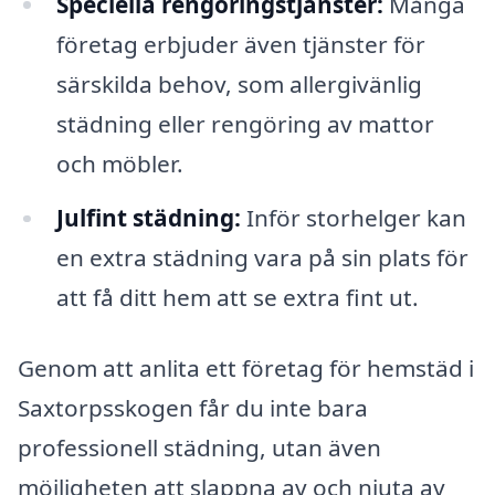
Speciella rengöringstjänster:
Många
företag erbjuder även tjänster för
särskilda behov, som allergivänlig
städning eller rengöring av mattor
och möbler.
Julfint städning:
Inför storhelger kan
en extra städning vara på sin plats för
att få ditt hem att se extra fint ut.
Genom att anlita ett företag för hemstäd i
Saxtorpsskogen får du inte bara
professionell städning, utan även
möjligheten att slappna av och njuta av