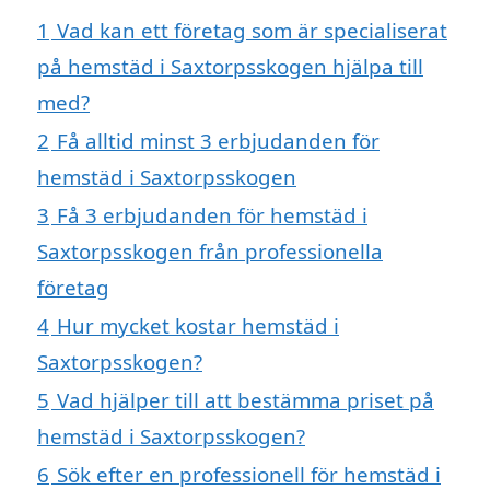
1
Vad kan ett företag som är specialiserat
på hemstäd i Saxtorpsskogen hjälpa till
med?
2
Få alltid minst 3 erbjudanden för
hemstäd i Saxtorpsskogen
3
Få 3 erbjudanden för hemstäd i
Saxtorpsskogen från professionella
företag
4
Hur mycket kostar hemstäd i
Saxtorpsskogen?
5
Vad hjälper till att bestämma priset på
hemstäd i Saxtorpsskogen?
6
Sök efter en professionell för hemstäd i