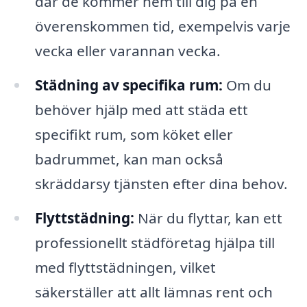
där de kommer hem till dig på en
överenskommen tid, exempelvis varje
vecka eller varannan vecka.
Städning av specifika rum:
Om du
behöver hjälp med att städa ett
specifikt rum, som köket eller
badrummet, kan man också
skräddarsy tjänsten efter dina behov.
Flyttstädning:
När du flyttar, kan ett
professionellt städföretag hjälpa till
med flyttstädningen, vilket
säkerställer att allt lämnas rent och