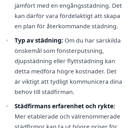
jämfört med en engångsstädning. Det
kan därför vara fördelaktigt att skapa
en plan för återkommande städning.
Typ av städning:
Om du har särskilda
önskemål som fönsterputsning,
djupstädning eller flyttstädning kan
detta medföra högre kostnader. Det
är viktigt att tydligt kommunicera dina
behov till städfirman.
Städfirmans erfarenhet och rykte:
Mer etablerade och välrenommerade
städfirmor kan ta ut högre priser för