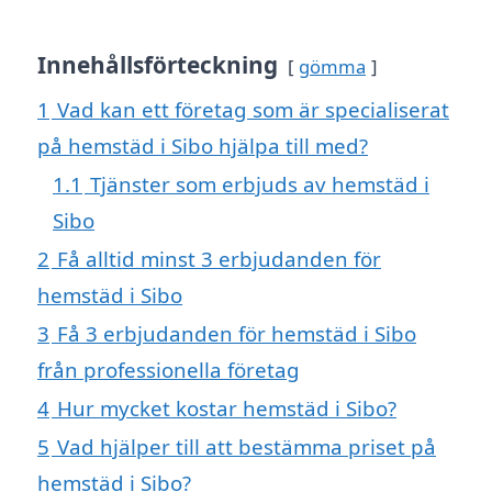
Innehållsförteckning
gömma
1
Vad kan ett företag som är specialiserat
på hemstäd i Sibo hjälpa till med?
1.1
Tjänster som erbjuds av hemstäd i
Sibo
2
Få alltid minst 3 erbjudanden för
hemstäd i Sibo
3
Få 3 erbjudanden för hemstäd i Sibo
från professionella företag
4
Hur mycket kostar hemstäd i Sibo?
5
Vad hjälper till att bestämma priset på
hemstäd i Sibo?