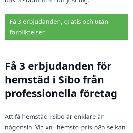
bästa städfirman för just dig.
Få 3 erbjudanden, gratis och utan
förpliktelser
Få 3 erbjudanden för
hemstäd i Sibo från
professionella företag
Att få hemstäd i Sibo är enklare än
någonsin. Via xn--hemstd-pris-p8a.se kan