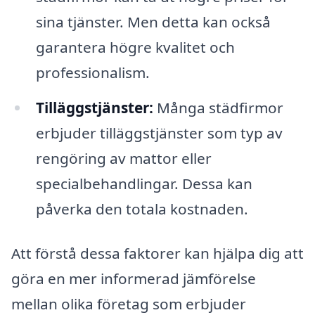
sina tjänster. Men detta kan också
garantera högre kvalitet och
professionalism.
Tilläggstjänster:
Många städfirmor
erbjuder tilläggstjänster som typ av
rengöring av mattor eller
specialbehandlingar. Dessa kan
påverka den totala kostnaden.
Att förstå dessa faktorer kan hjälpa dig att
göra en mer informerad jämförelse
mellan olika företag som erbjuder