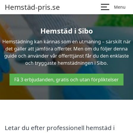
Hemstäd-pris.se
Menu
Hemstäd i Sibo
Hemstädning kan kännas som en utmaning – särskilt när
det gäller att jämföra offerter. Men om du följer denna
guide och använder vår offerttjänst får du den enklaste
och tryggaste hemstädningen i Sibo.
Få 3 erbjudanden, gratis och utan förpliktelser
Letar du efter professionell hemstäd i