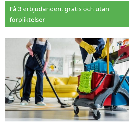
Få 3 erbjudanden, gratis och utan
förpliktelser