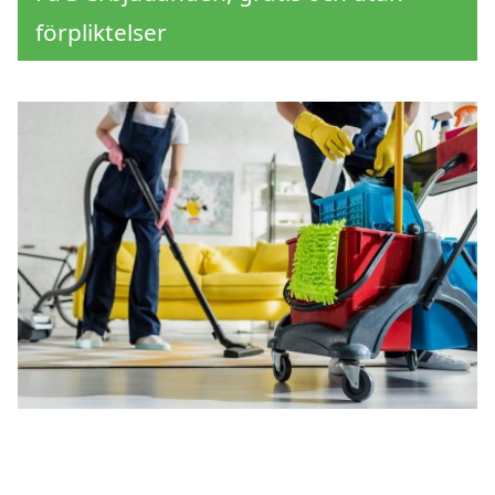
förpliktelser