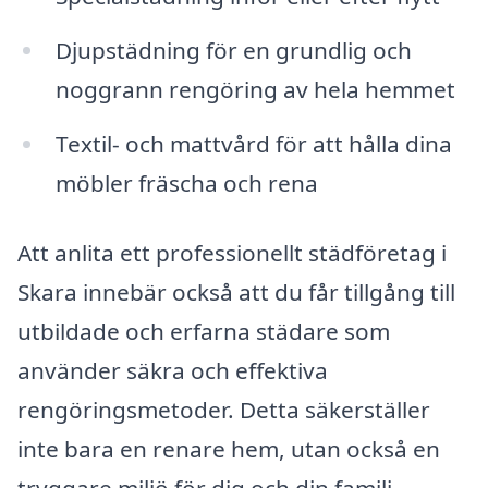
Djupstädning för en grundlig och
noggrann rengöring av hela hemmet
Textil- och mattvård för att hålla dina
möbler fräscha och rena
Att anlita ett professionellt städföretag i
Skara innebär också att du får tillgång till
utbildade och erfarna städare som
använder säkra och effektiva
rengöringsmetoder. Detta säkerställer
inte bara en renare hem, utan också en
tryggare miljö för dig och din familj.