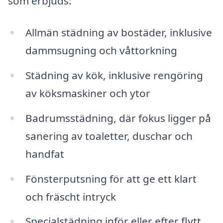
som erbjuds:
Allmän städning av bostäder, inklusive
dammsugning och våttorkning
Städning av kök, inklusive rengöring
av köksmaskiner och ytor
Badrumsstädning, där fokus ligger på
sanering av toaletter, duschar och
handfat
Fönsterputsning för att ge ett klart
och fräscht intryck
Specialstädning inför eller efter flytt