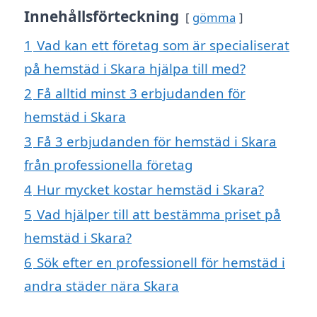
Innehållsförteckning
gömma
1
Vad kan ett företag som är specialiserat
på hemstäd i Skara hjälpa till med?
2
Få alltid minst 3 erbjudanden för
hemstäd i Skara
3
Få 3 erbjudanden för hemstäd i Skara
från professionella företag
4
Hur mycket kostar hemstäd i Skara?
5
Vad hjälper till att bestämma priset på
hemstäd i Skara?
6
Sök efter en professionell för hemstäd i
andra städer nära Skara