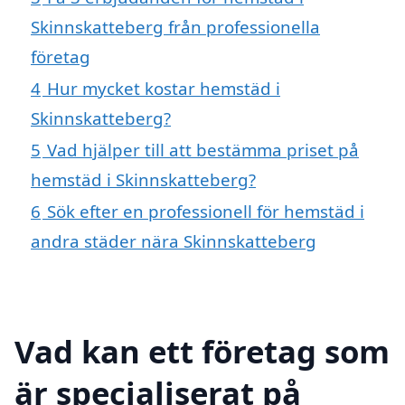
Skinnskatteberg från professionella
företag
4
Hur mycket kostar hemstäd i
Skinnskatteberg?
5
Vad hjälper till att bestämma priset på
hemstäd i Skinnskatteberg?
6
Sök efter en professionell för hemstäd i
andra städer nära Skinnskatteberg
Vad kan ett företag som
är specialiserat på