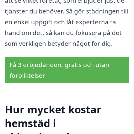
att se vilket företag som erbjuder just de
tjänster du behöver. Så gör städningen till
en enkel uppgift och låt experterna ta
hand om det, så kan du fokusera på det
som verkligen betyder något för dig.
Få 3 erbjudanden, gratis och utan
förpliktelser
Hur mycket kostar
hemstäd i