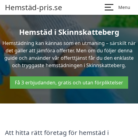
Hemstäd-pris.se
Menu
Hemstäd i Skinnskatteberg
Hemstädning kan kännas som en utmaning – särskilt när
det gäller att jämföra offerter. Men om du följer denna
guide och använder vår offerttjänst får du den enklaste
och tryggaste hemstädningen i Skinnskatteberg.
Få 3 erbjudanden, gratis och utan förpliktelser
Att hitta rätt företag för hemstäd i