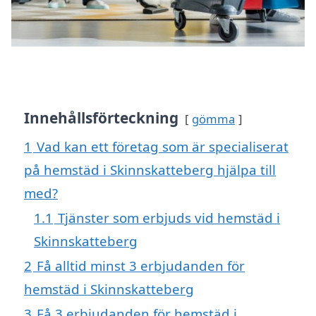
Innehållsförteckning
gömma
1
Vad kan ett företag som är specialiserat
på hemstäd i Skinnskatteberg hjälpa till
med?
1.1
Tjänster som erbjuds vid hemstäd i
Skinnskatteberg
2
Få alltid minst 3 erbjudanden för
hemstäd i Skinnskatteberg
3
Få 3 erbjudanden för hemstäd i