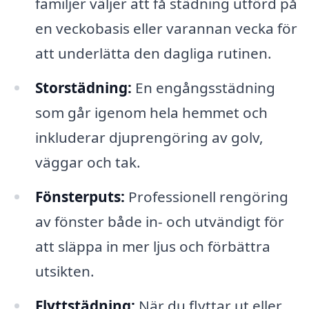
familjer väljer att få städning utförd på
en veckobasis eller varannan vecka för
att underlätta den dagliga rutinen.
Storstädning:
En engångsstädning
som går igenom hela hemmet och
inkluderar djuprengöring av golv,
väggar och tak.
Fönsterputs:
Professionell rengöring
av fönster både in- och utvändigt för
att släppa in mer ljus och förbättra
utsikten.
Flyttstädning:
När du flyttar ut eller