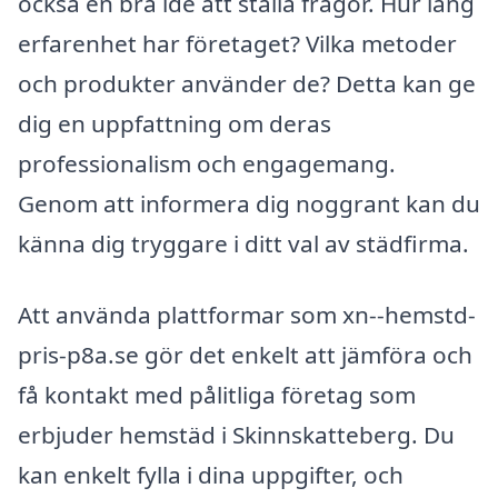
också en bra idé att ställa frågor. Hur lång
erfarenhet har företaget? Vilka metoder
och produkter använder de? Detta kan ge
dig en uppfattning om deras
professionalism och engagemang.
Genom att informera dig noggrant kan du
känna dig tryggare i ditt val av städfirma.
Att använda plattformar som xn--hemstd-
pris-p8a.se gör det enkelt att jämföra och
få kontakt med pålitliga företag som
erbjuder hemstäd i Skinnskatteberg. Du
kan enkelt fylla i dina uppgifter, och