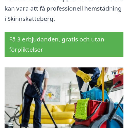
kan vara att få professionell hemstädning
i Skinnskatteberg.
Få 3 erbjudanden, gratis och utan
förpliktelser