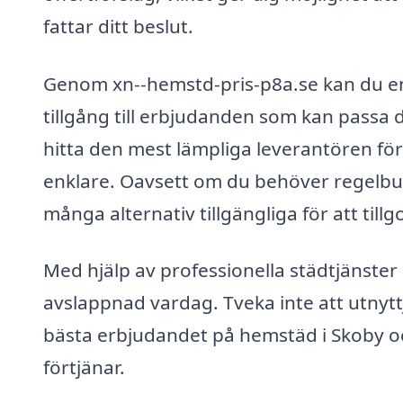
fattar ditt beslut.
Genom xn--hemstd-pris-p8a.se kan du enk
tillgång till erbjudanden som kan passa d
hitta den mest lämpliga leverantören för 
enklare. Oavsett om du behöver regelbun
många alternativ tillgängliga för att tillg
Med hjälp av professionella städtjänster
avslappnad vardag. Tveka inte att utnyttj
bästa erbjudandet på hemstäd i Skoby o
förtjänar.