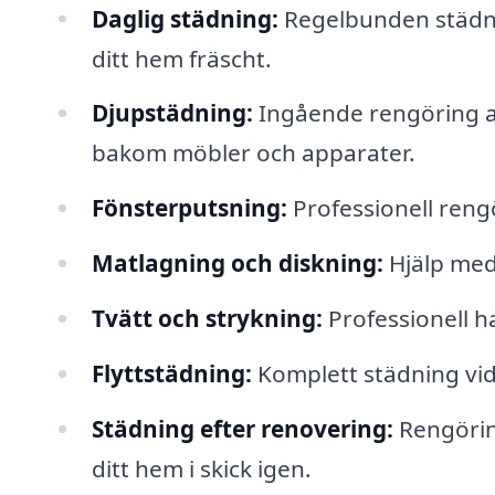
Daglig städning:
Regelbunden städni
ditt hem fräscht.
Djupstädning:
Ingående rengöring av 
bakom möbler och apparater.
Fönsterputsning:
Professionell rengö
Matlagning och diskning:
Hjälp med
Tvätt och strykning:
Professionell ha
Flyttstädning:
Komplett städning vid 
Städning efter renovering:
Rengöring
ditt hem i skick igen.