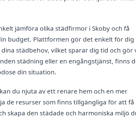
elt jämföra olika städfirmor i Skoby och få
in budget. Plattformen gör det enkelt för dig 
dina städbehov, vilket sparar dig tid och gör 
den städning eller en engångstjänst, finns d
odose din situation.
 kan du njuta av ett renare hem och en mer
a de resurser som finns tillgängliga för att få
ch skapa den städade och harmoniska miljö d