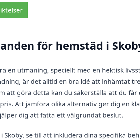
iktelser
udanden för hemstäd i Skob
 en utmaning, speciellt med en hektisk livssti
ning, är det alltid en bra idé att inhämtat tr
 att göra detta kan du säkerställa att du får
pris. Att jämföra olika alternativ ger dig en kla
per dig att fatta ett välgrundat beslut.
koby, se till att inkludera dina specifika be