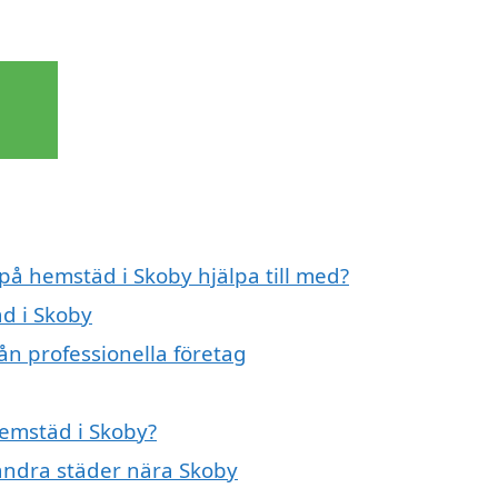
 på hemstäd i Skoby hjälpa till med?
äd i Skoby
ån professionella företag
hemstäd i Skoby?
 andra städer nära Skoby