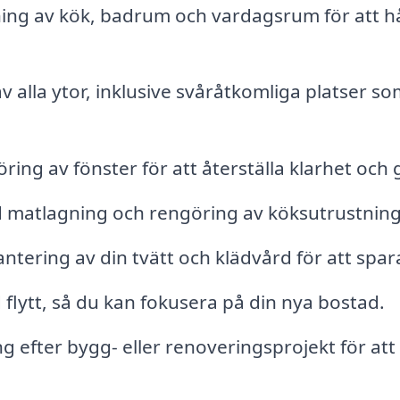
ng av kök, badrum och vardagsrum för att hå
alla ytor, inklusive svåråtkomliga platser so
ring av fönster för att återställa klarhet och 
 matlagning och rengöring av köksutrustnin
ntering av din tvätt och klädvård för att spara
flytt, så du kan fokusera på din nya bostad.
 efter bygg- eller renoveringsprojekt för att 