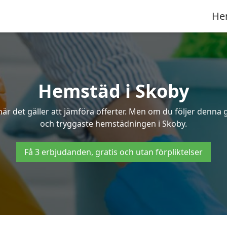
He
Hemstäd i Skoby
 det gäller att jämföra offerter. Men om du följer denna g
och tryggaste hemstädningen i Skoby.
Få 3 erbjudanden, gratis och utan förpliktelser