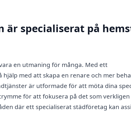
m är specialiserat på hem
 vara en utmaning för många. Med ett
å hjälp med att skapa en renare och mer beha
tädtjänster är utformade för att möta dina spec
utrymme för att fokusera på det som verkligen
den där ett specialiserat städföretag kan ass