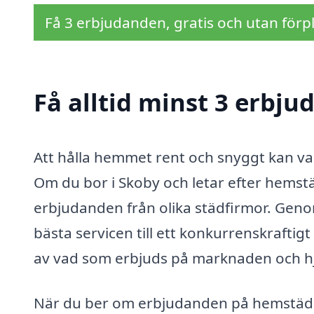
Få 3 erbjudanden, gratis och utan förpl
Få alltid minst 3 erbj
Att hålla hemmet rent och snyggt kan vara
Om du bor i Skoby och letar efter hemstäd
erbjudanden från olika städfirmor. Genom
bästa servicen till ett konkurrenskraftigt 
av vad som erbjuds på marknaden och hjäl
När du ber om erbjudanden på hemstäd i S