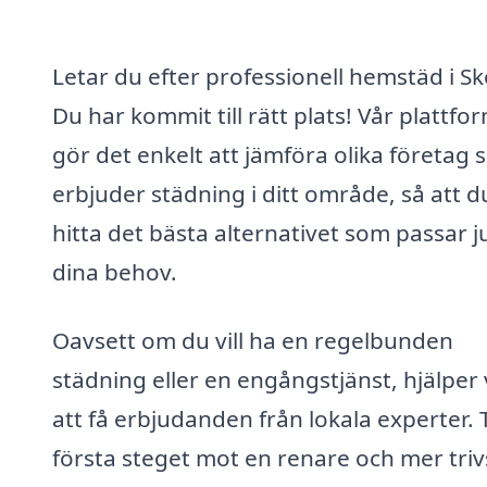
Letar du efter professionell hemstäd i S
Du har kommit till rätt plats! Vår plattfo
gör det enkelt att jämföra olika företag
erbjuder städning i ditt område, så att d
hitta det bästa alternativet som passar j
dina behov.
Oavsett om du vill ha en regelbunden
städning eller en engångstjänst, hjälper 
att få erbjudanden från lokala experter. 
första steget mot en renare och mer tri