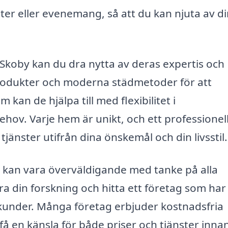
ter eller evenemang, så att du kan njuta av di
 Skoby kan du dra nytta av deras expertis och
produkter och moderna städmetoder för att
 kan de hjälpa till med flexibilitet i
ehov. Varje hem är unikt, och ett professionel
änster utifrån dina önskemål och din livsstil.
by kan vara överväldigande med tanke på alla
göra din forskning och hitta ett företag som ha
 kunder. Många företag erbjuder kostnadsfria
t få en känsla för både priser och tjänster inna