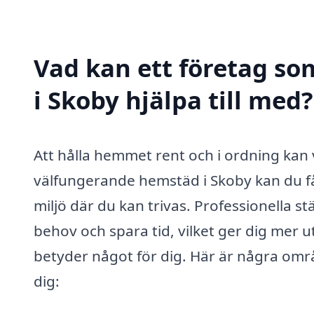
Vad kan ett företag so
i Skoby hjälpa till med?
Att hålla hemmet rent och i ordning kan
välfungerande hemstäd i Skoby kan du f
miljö där du kan trivas. Professionella s
behov och spara tid, vilket ger dig mer 
betyder något för dig. Här är några områ
dig: