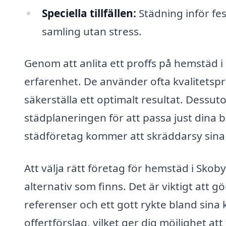
Speciella tillfällen:
Städning inför fes
samling utan stress.
Genom att anlita ett proffs på hemstäd i
erfarenhet. De använder ofta kvalitets
säkerställa ett optimalt resultat. Dessutom
städplaneringen för att passa just dina b
städföretag kommer att skräddarsy sina tj
Att välja rätt företag för hemstäd i Sko
alternativ som finns. Det är viktigt att 
referenser och ett gott rykte bland sina
offertförslag, vilket ger dig möjlighet at