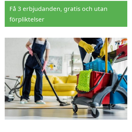
Få 3 erbjudanden, gratis och utan
förpliktelser