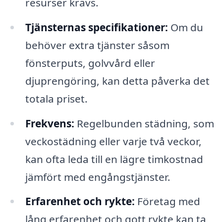
resurser krävs.
Tjänsternas specifikationer:
Om du
behöver extra tjänster såsom
fönsterputs, golvvård eller
djuprengöring, kan detta påverka det
totala priset.
Frekvens:
Regelbunden städning, som
veckostädning eller varje två veckor,
kan ofta leda till en lägre timkostnad
jämfört med engångstjänster.
Erfarenhet och rykte:
Företag med
lång erfarenhet och gott rykte kan ta