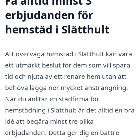
Få alltid minst 3
erbjudanden för
hemstäd i Slätthult
Att överväga hemstäd i Slätthult kan vara
ett utmärkt beslut för dem som vill spara
tid och njuta av ett renare hem utan att
behöva lägga ner mycket ansträngning.
När du anlitar en städfirma för
hemstädning i Slätthult är det alltid en bra
idé att begära minst tre olika
erbjudanden. Detta ger dig en bättre