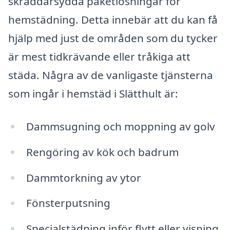
skräddarsydda paketlösningar för
hemstädning. Detta innebär att du kan få
hjälp med just de områden som du tycker
är mest tidkrävande eller tråkiga att
städa. Några av de vanligaste tjänsterna
som ingår i hemstäd i Slätthult är:
Dammsugning och moppning av golv
Rengöring av kök och badrum
Dammtorkning av ytor
Fönsterputsning
Specialstädning inför flytt eller visning