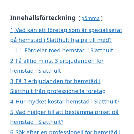
Innehållsförteckning
gömma
1
Vad kan ett företag som är specialiserat
på hemstäd i Slätthult hjälpa till med?
1.1
Fördelar med hemstäd i Slätthult
2
Få alltid minst 3 erbjudanden för
hemstäd i Slätthult
3
Få 3 erbjudanden för hemstäd i
Slätthult från professionella företag
4
Hur mycket kostar hemstäd i Slätthult?
5
Vad hjälper till att bestämma priset på
hemstäd i Slätthult?
6
Sök efter en professionell för hemstäd i