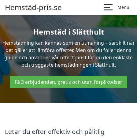
Hemstäd-pris.se
Menu
Hemstäd i Slätthult
Hemstädning kan kännas som en utmaning – särskilt när
det gäller att jämföra offerter. Men om du följer denna
guide och använder vår offerttjänst får du den enklaste
och tryggaste hemstädningen i Slätthult.
Få 3 erbjudanden, gratis och utan förpliktelser
Letar du efter effektiv och pålitlig