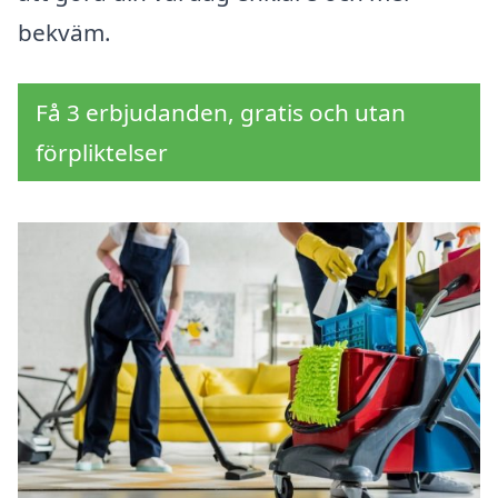
bekväm.
Få 3 erbjudanden, gratis och utan
förpliktelser