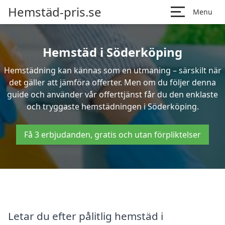
Hemstäd-pris.se
Menu
Hemstäd i Söderköping
Hemstädning kan kännas som en utmaning – särskilt när
det gäller att jämföra offerter. Men om du följer denna
guide och använder vår offerttjänst får du den enklaste
och tryggaste hemstädningen i Söderköping.
Få 3 erbjudanden, gratis och utan förpliktelser
Letar du efter pålitlig hemstäd i