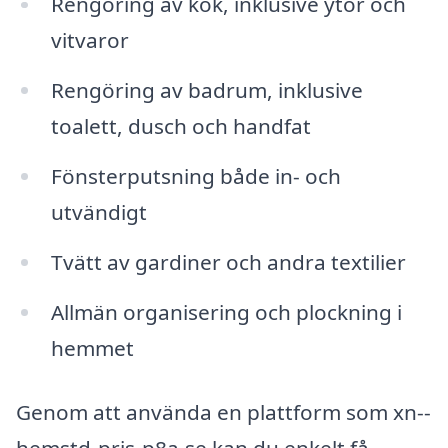
Rengöring av kök, inklusive ytor och
vitvaror
Rengöring av badrum, inklusive
toalett, dusch och handfat
Fönsterputsning både in- och
utvändigt
Tvätt av gardiner och andra textilier
Allmän organisering och plockning i
hemmet
Genom att använda en plattform som xn--
hemstd-pris-p8a.se kan du enkelt få