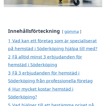
Innehållsförteckning
gömma
1
Vad kan ett företag som är specialiserat
på hemstäd i Söderköping hjälpa till med?
2
Få alltid minst 3 erbjudanden för
hemstäd i Söderköping
3
Få 3 erbjudanden för hemstäd i
Söderköping från professionella företag
4
Hur mycket kostar hemstäd i
Söderköping?
5
Vad hjälper till att bestämma priset på