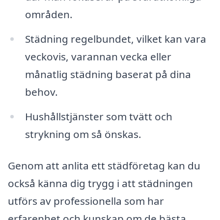
områden.
Städning regelbundet, vilket kan vara
veckovis, varannan vecka eller
månatlig städning baserat på dina
behov.
Hushållstjänster som tvätt och
strykning om så önskas.
Genom att anlita ett städföretag kan du
också känna dig trygg i att städningen
utförs av professionella som har
erfarenhet och kunskap om de bästa