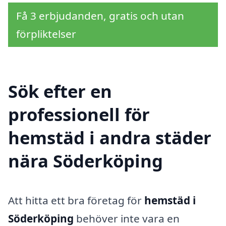
Få 3 erbjudanden, gratis och utan
förpliktelser
Sök efter en
professionell för
hemstäd i andra städer
nära Söderköping
Att hitta ett bra företag för
hemstäd i
Söderköping
behöver inte vara en