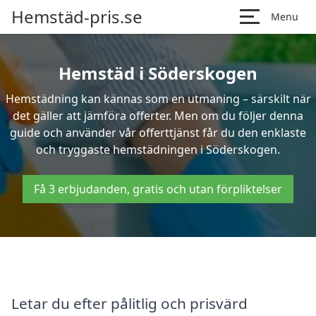
Hemstäd-pris.se
Menu
Hemstäd i Söderskogen
Hemstädning kan kännas som en utmaning – särskilt när
det gäller att jämföra offerter. Men om du följer denna
guide och använder vår offerttjänst får du den enklaste
och tryggaste hemstädningen i Söderskogen.
Få 3 erbjudanden, gratis och utan förpliktelser
Letar du efter pålitlig och prisvärd