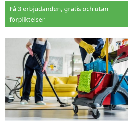
Få 3 erbjudanden, gratis och utan
förpliktelser