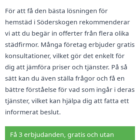
För att få den bästa lösningen för
hemstäd i Söderskogen rekommenderar
vi att du begär in offerter från flera olika
städfirmor. Många företag erbjuder gratis
konsultationer, vilket gör det enkelt för
dig att jämföra priser och tjänster. På så
sätt kan du även ställa frågor och få en
bättre förståelse för vad som ingår i deras
tjänster, vilket kan hjälpa dig att fatta ett
informerat beslut.
Få 3 erbjudanden, gratis och utan